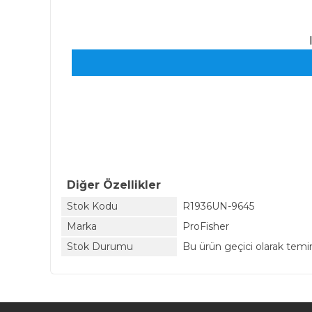
Diğer Özellikler
Stok Kodu
R1936UN-9645
Marka
ProFisher
Stok Durumu
Bu ürün geçici olarak tem