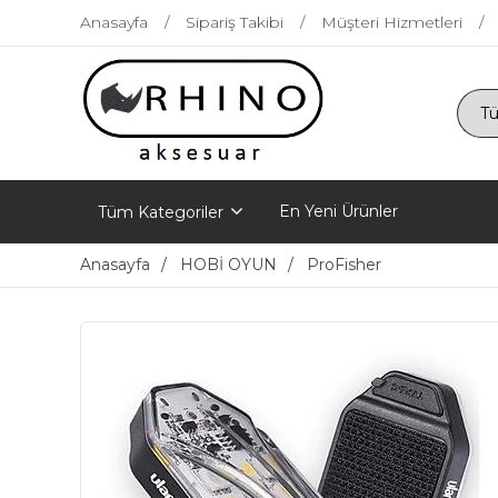
Anasayfa
Sipariş Takibi
Müşteri Hizmetleri
En Yeni Ürünler
Tüm Kategoriler
Anasayfa
HOBİ OYUN
ProFisher