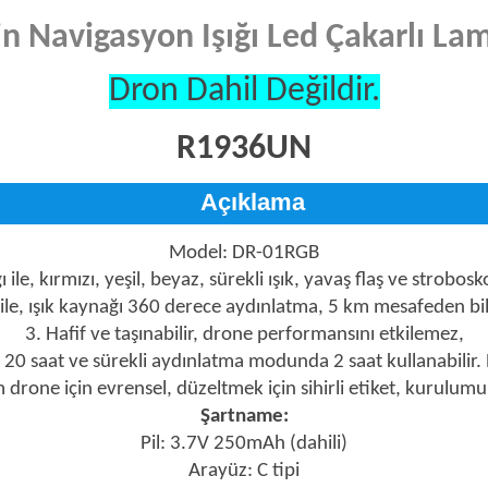
çin Navigasyon Işığı Led Çakarlı 
Dron Dahil Değildir.
R1936UN
Açıklama
Model: DR-01RGB
 ile, kırmızı, yeşil, beyaz, sürekli ışık, yavaş flaş ve strobosk
 ile, ışık kaynağı 360 derece aydınlatma, 5 km mesafeden b
3. Hafif ve taşınabilir, drone performansını etkilemez,
20 saat ve sürekli aydınlatma modunda 2 saat kullanabilir.
 drone için evrensel, düzeltmek için sihirli etiket, kurulumu
Şartname:
Pil: 3.7V 250mAh (dahili)
Arayüz: C tipi