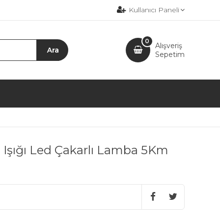
Kullanıcı Paneli
0
Alışveriş
Sepetim
 Işığı Led Çakarlı Lamba 5Km