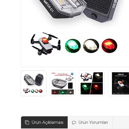
Ürün Açıklaması
Ürün Yorumları