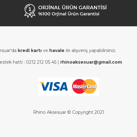
esuar'da
kredi kartı
ve
havale
ile alışveriş yapabilirsiniz.
estek hattı :
0212 212 05 45
|
rhinoaksesuar@gmail.com
Rhino Aksesuar © Copyright 2021