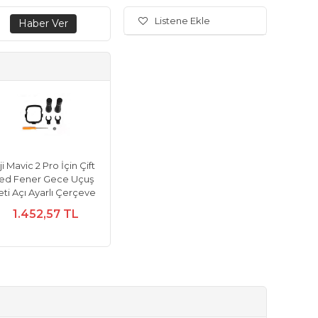
Listene Ekle
ji Mavic 2 Pro İçin Çift
ed Fener Gece Uçuş
eti Açı Ayarlı Çerçeve
1.452,57 TL