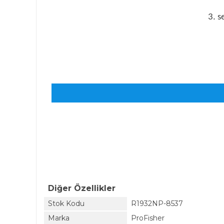
3. s
Diğer Özellikler
Stok Kodu
R1932NP-8537
Marka
ProFisher