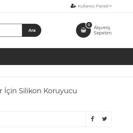
Kullanıcı Paneli
0
Alışveriş
Sepetim
 İçin Silikon Koruyucu