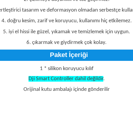
ertleştirici tasarım ve deformasyon olmadan serbestçe kull
4. doğru kesim, zarif ve koruyucu, kullanımı hiç etkilemez.
5. iyi el hissi ile güzel, yıkamak ve temizlemek için uygun.
6. çıkarmak ve giydirmek çok kolay.
Paket İçeriği
1 * silikon koruyucu kılıf
Dji Smart Controller dahil değildir
.
Orijinal kutu ambalajı içinde gönderilir