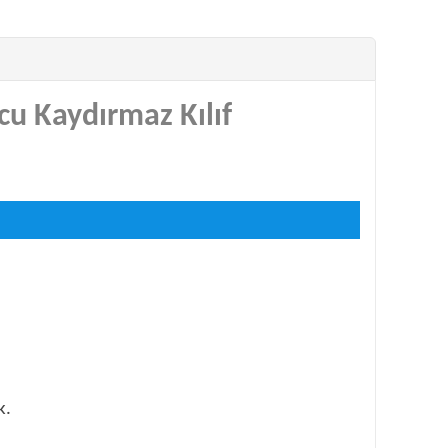
cu Kaydırmaz Kılıf
k.