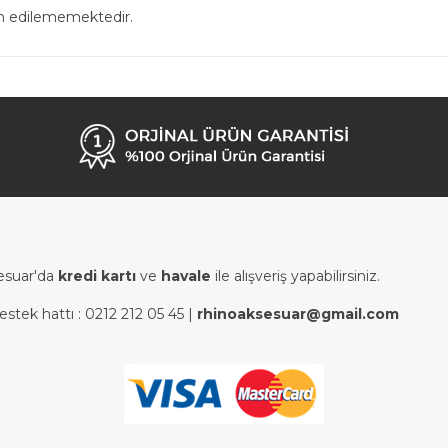
in edilememektedir.
esuar'da
kredi kartı
ve
havale
ile alışveriş yapabilirsiniz.
estek hattı :
0212 212 05 45
|
rhinoaksesuar@gmail.com