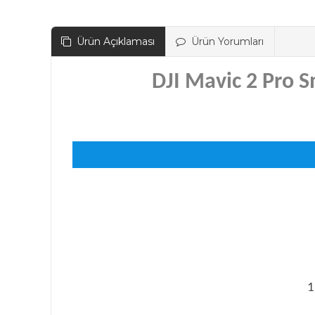
Ürün Açıklaması
Ürün Yorumları
DJI Mavic 2 Pro S
1