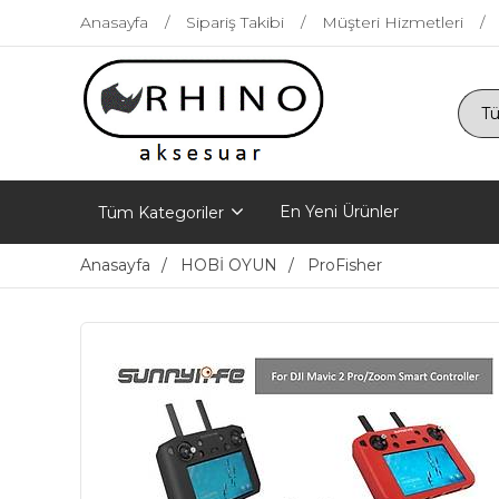
Anasayfa
Sipariş Takibi
Müşteri Hizmetleri
En Yeni Ürünler
Tüm Kategoriler
Anasayfa
HOBİ OYUN
ProFisher