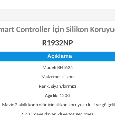
mart Controller İçin Silikon Koruyu
R1932NP
Açıklama
Model: BHT624
Malzeme: silikon
Renk: siyah/kırmızı
Ağırlık: 120G
. Mavic 2 akıllı kontrolör için silikon koruyucu kılıf ve gölgeli
2. çizilmeye dayanıklı ve toz geçirmez.