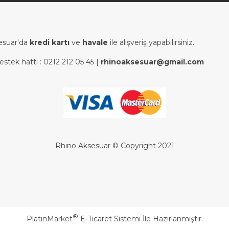
esuar'da
kredi kartı
ve
havale
ile alışveriş yapabilirsiniz.
estek hattı :
0212 212 05 45
|
rhinoaksesuar@gmail.com
Rhino Aksesuar © Copyright 2021
®
PlatinMarket
E-Ticaret Sistemi
İle Hazırlanmıştır.