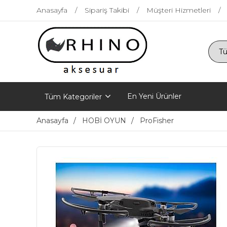
Anasayfa
Sipariş Takibi
Müşteri Hizmetleri
En Yeni Ürünler
Tüm Kategoriler
Anasayfa
HOBİ OYUN
ProFisher