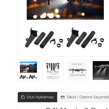
Ürün Açıklaması
Taksit / Ödeme Seçenekl