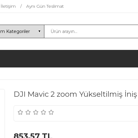
İletişim
Aynı Gün Teslimat
DJI Mavic 2 zoom Yükseltilmiş İni
853,57 TL