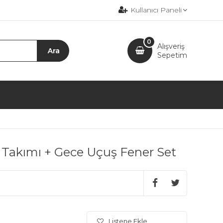
Kullanıcı Paneli
0
Alışveriş
Sepetim
ş Takımı + Gece Uçuş Fener Set
Listene Ekle