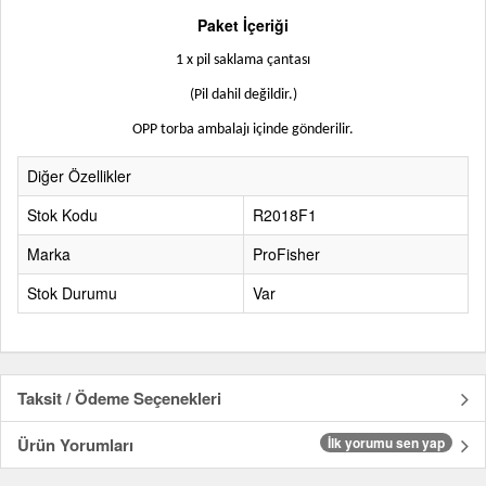
Paket İçeriği
1 x pil saklama çantası
(Pil dahil değildir.)
OPP torba ambalajı içinde gönderilir.
Diğer Özellikler
Stok Kodu
R2018F1
Marka
ProFisher
Stok Durumu
Var
Taksit / Ödeme Seçenekleri
Ürün Yorumları
İlk yorumu sen yap