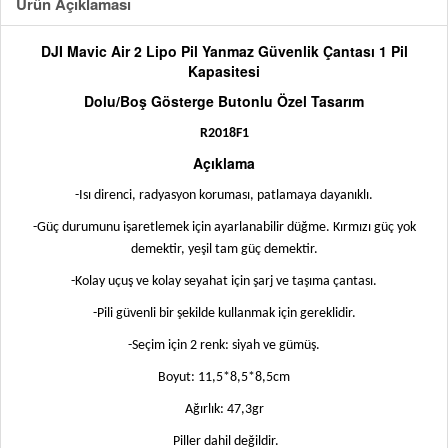
Ürün Açıklaması
DJI Mavic Air 2 Lipo Pil Yanmaz Güvenlik Çantası 1 Pil
Kapasitesi
Dolu/Boş Gösterge Butonlu Özel Tasarım
R2018F1
Açıklama
-Isı direnci, radyasyon koruması, patlamaya dayanıklı.
-Güç durumunu işaretlemek için ayarlanabilir düğme. Kırmızı güç yok
demektir, yeşil tam güç demektir.
-Kolay uçuş ve kolay seyahat için şarj ve taşıma çantası.
-Pili güvenli bir şekilde kullanmak için gereklidir.
-Seçim için 2 renk: siyah ve gümüş.
Boyut: 11,5*8,5*8,5cm
Ağırlık: 47,3gr
Piller dahil değildir.