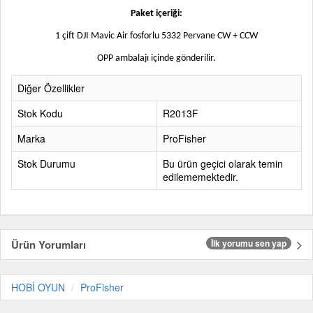
Paket içeriği:
1 çift DJI Mavic Air fosforlu 5332 Pervane CW + CCW
OPP ambalajı içinde gönderilir.
Diğer Özellikler
Stok Kodu
R2013F
Marka
ProFisher
Stok Durumu
Bu ürün geçici olarak temin
edilememektedir.
Ürün Yorumları
İlk yorumu sen yap
HOBİ OYUN
ProFisher