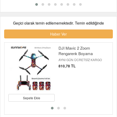
Geçici olarak temin edilememektedir. Temin edildiğinde
Haber Ver
DJI Mavic 2 Zoom
Rengarenk Boyama
AYNI GÜN ÜCRETSİZ KARGO
810,78 TL
Sepete Ekle