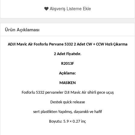
Alışveriş Listeme Ekle
Ürün Açıklaması
ADJI Mavic Air
Fosforlu
Pervane 5332 2 Adet CW + CCW Hızlı Çıkarma
2 Adet Fiyatıdır.
R2013F
Açıklama:
MASiKEN
Fosforlu 5332 pervaneler DJI Mavic Air
sihirli gece uçuş
Destek quick release
sert plastikten Yapılmış, dayanıklı ve hafif
Boyutu: 5.9 × 0.27 inç