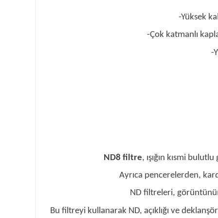
-Yüksek kal
-Çok katmanlı kapl
-
ND8 filtre
, ışığın kısmi bulutl
Ayrıca pencerelerden, kard
ND filtreleri, görüntünü
Bu filtreyi kullanarak ND, açıklığı ve deklanş