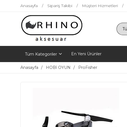
Anasayfa
Sipariş Takibi
Müşteri Hizmetleri
En Yeni Ürünler
Tüm Kategoriler
Anasayfa
HOBİ OYUN
ProFisher