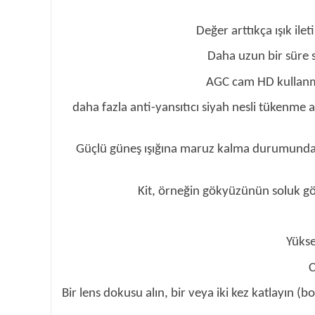
Değer arttıkça ışık ilet
Daha uzun bir süre s
AGC cam HD kullanmak
daha fazla anti-yansıtıcı siyah nesli tükenme a
Güçlü güneş ışığına maruz kalma durumunda düşü
Kit, örneğin gökyüzünün soluk gör
Yükse
C
Bir lens dokusu alın, bir veya iki kez katlayın