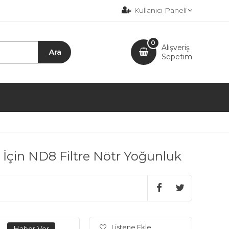
Kullanıcı Paneli
0
Alışveriş
Sepetim
 İçin ND8 Filtre Nötr Yoğunluk
Listene Ekle