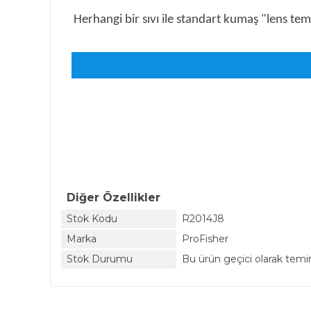
Herhangi bir sıvı ile standart kumaş "lens temi
Diğer Özellikler
Stok Kodu
R2014J8
Marka
ProFisher
Stok Durumu
Bu ürün geçici olarak tem