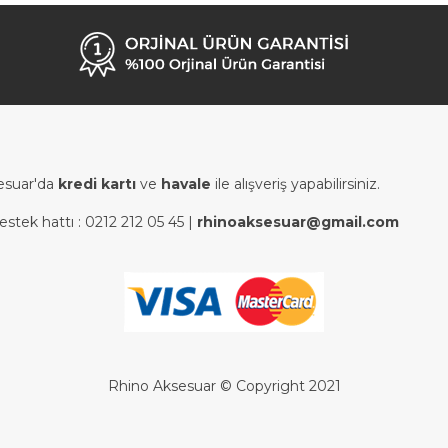
esuar'da
kredi kartı
ve
havale
ile alışveriş yapabilirsiniz.
estek hattı :
0212 212 05 45
|
rhinoaksesuar@gmail.com
Rhino Aksesuar © Copyright 2021