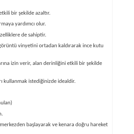
kili bir şekilde azaltır.
ırmaya yardımcı olur.
lliklere de sahiptir.
; görüntü vinyetini ortadan kaldırarak ince kutu
izin verir, alan derinliğini etkili bir şekilde
 kullanmak istediğinizde idealdir.
nulan)
n.
ın) merkezden başlayarak ve kenara doğru hareket