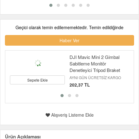
Geçici olarak temin edilememektedir. Temin edildiğinde
Haber Ver
DJI Mavic Mini 2 Gimbal
Sabitleme Monitör
Denetleyici Tripod Braket
AYNI GÜN ÜCRETSİZ KARGO
Sepete Ekle
202,37 TL
Alışveriş Listeme Ekle
Ürün Açıklaması