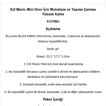
DJI Mavic Mini Dron İçin Muhafaza ve Taşıma Çantası
Yüksek Kalite
R1978BG
Açıklama
Bu çanta ile,DJI MAVIC Mini Drone, kumanda, 2 batarya ve aksesuarları
kolayca taşıyabilirsiniz.
Renk: gri
Boyut: 23,5*17,5*5,5cm
1. DJI Mavic Mini için özel olarak tasarlanmış
2. Bu taşınabilir koruyucu çanta yastıklı iç drone ve aksesuarları eziklere,
darbelere ve çizilmelere karşı koruyun.
3. Darbeye dayanıklı, evde veya seyahat için harika
4. Bu taşınabilir çanta ile drone, kumanda, 2 pil ve diğer aksesuarları tutar
Paket İçeriği