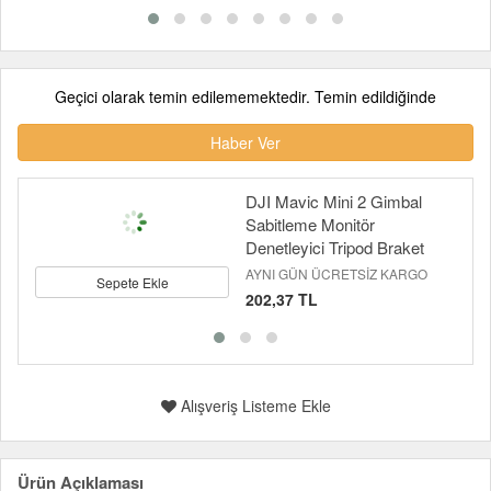
Geçici olarak temin edilememektedir. Temin edildiğinde
Haber Ver
DJI Mavic Mini 2 Gimbal
Sabitleme Monitör
Denetleyici Tripod Braket
AYNI GÜN ÜCRETSİZ KARGO
Sepete Ekle
202,37 TL
Alışveriş Listeme Ekle
Ürün Açıklaması