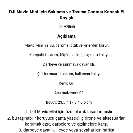
DJI Mavic Mini İçin Saklama ve Taşıma Çantası Kancalı El
Kayışlı
R1978NR
Açıklama
Mavic Mini'nizi su, çarpma, çizik ve kirlerden korur.
Kompakt tasarım, küçük hacimli, taşıması kolay.
Darbeye ve aşınmaya dayanıklı.
Çift fermuarlı tasarım, kullanımı kolay.
Renk: Gri
Ana malzeme: PE
Boyut: 23,5 * 17,5 * 5,5 cm
1. DJI Mavic Mini için özel olarak tasarlanmıştır
2. bu taşınabilir koruyucu çanta yastıklı iç drone ve aksesuarları
korumak ezik, darbelere ve çizilmelere karşı.
3. darbeye dayanıklı, evde veya seyahat için harika