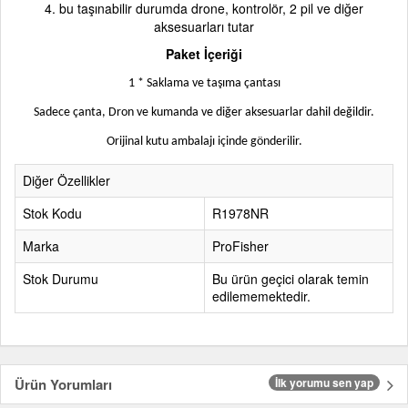
4. bu taşınabilir durumda drone, kontrolör, 2 pil ve diğer
aksesuarları tutar
Paket İçeriği
1 * Saklama ve taşıma çantası
Sadece çanta, Dron ve kumanda ve diğer aksesuarlar dahil değildir.
Orijinal kutu ambalajı içinde gönderilir.
Diğer Özellikler
Stok Kodu
R1978NR
Marka
ProFisher
Stok Durumu
Bu ürün geçici olarak temin
edilememektedir.
Ürün Yorumları
İlk yorumu sen yap