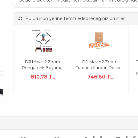
Geçici olarak temin edilememektedir. Temin edildiğinde
Bu ürünün yerine tercih edebileceğiniz ürünler
DJI Mavic 2 Zoom
DJI Mavic 2 Zoom
D
Rengarenk Boyama
Turuncu Karbon Desenli
810,78 TL
746,60 TL