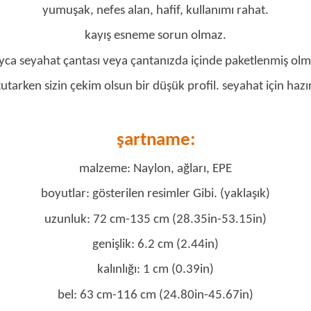
yumuşak, nefes alan, hafif, kullanımı rahat.
kayış esneme sorun olmaz.
ca seyahat çantası veya çantanızda içinde paketlenmiş olma
tutarken sizin çekim olsun bir düşük profil. seyahat için hazır
şartname:
malzeme: Naylon, ağları, EPE
boyutlar: gösterilen resimler Gibi. (yaklaşık)
uzunluk: 72 cm-135 cm (28.35in-53.15in)
genişlik: 6.2 cm (2.44in)
kalınlığı: 1 cm (0.39in)
bel: 63 cm-116 cm (24.80in-45.67in)