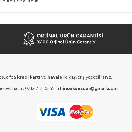
in edilememektedir.
esuar'da
kredi kartı
ve
havale
ile alışveriş yapabilirsiniz.
estek hattı :
0212 212 05 45
|
rhinoaksesuar@gmail.com