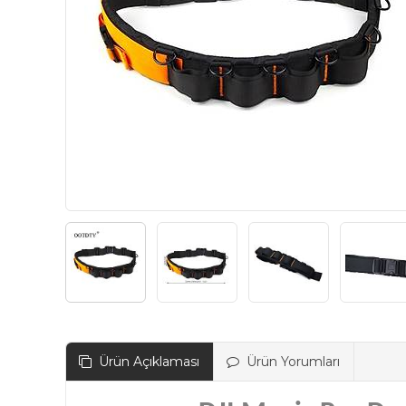
Ürün Açıklaması
Ürün Yorumları