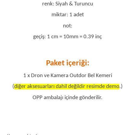
renk: Siyah & Turuncu
miktar: 1 adet
not:
geçiş: 1 cm = 10mm = 0.39 inç
Paket içeriği:
1 x Dron ve Kamera Outdor Bel Kemeri
(
diğer aksesuarları dahil değildir resimde demo
.)
OPP ambalajı içinde gönderilir.