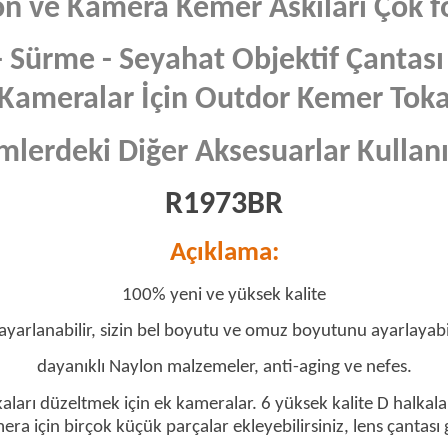
on ve Kamera Kemer Askıları Çok 
- Sürme - Seyahat Objektif Çantası
Kameralar İçin Outdor Kemer Tok
mlerdeki Diğer Aksesuarlar Kullan
R1973BR
Açıklama:
100% yeni ve yüksek kalite
yarlanabilir, sizin bel boyutu ve omuz boyutunu ayarlayabil
dayanıklı Naylon malzemeler, anti-aging ve nefes.
kaları düzeltmek için ek kameralar. 6 yüksek kalite D halkalar
era için birçok küçük parçalar ekleyebilirsiniz, lens çantası g