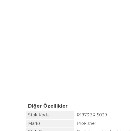
Diğer Özellikler
Stok Kodu
R1973BR-5039
Marka
ProFisher