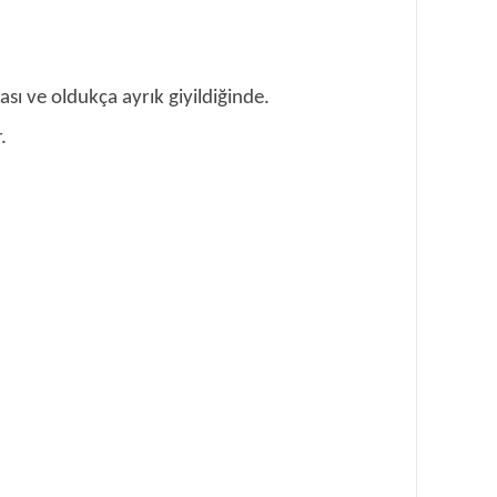
sı ve oldukça ayrık giyildiğinde.
.