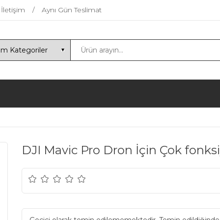
İletişim
Aynı Gün Teslimat
DJI Mavic Pro Dron İçin Çok fonk