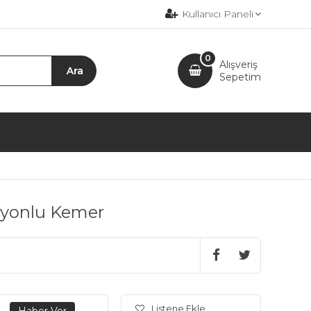
Kullanıcı Paneli
0
Alışveriş
Sepetim
siyonlu Kemer
Listene Ekle