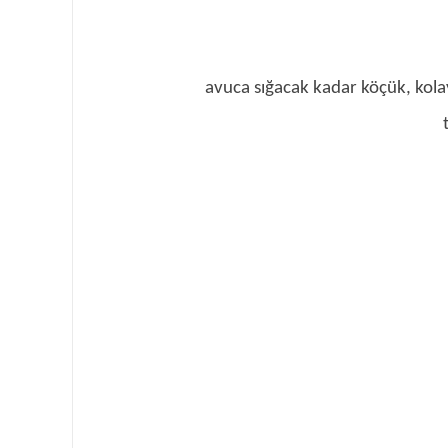
avuca sığacak kadar köçük, kolay