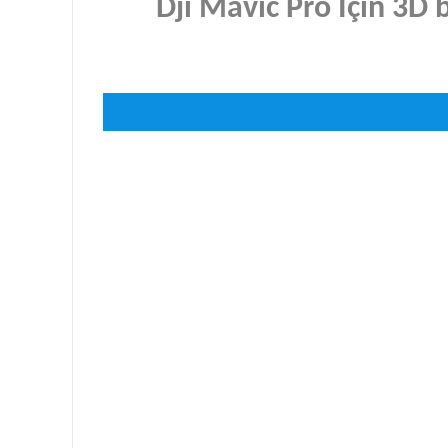
Dji Mavic Pro İçin 3D 