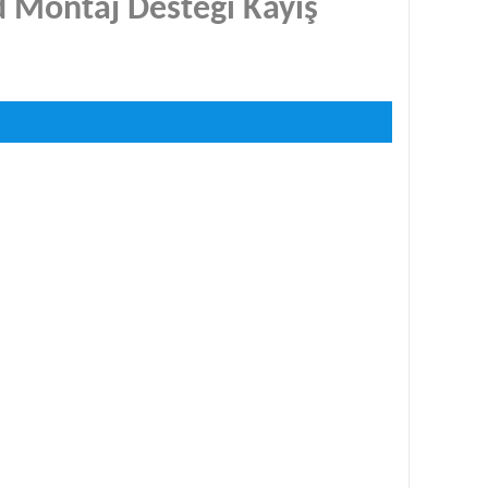
od Montaj Desteği Kayış