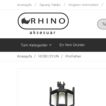
Anasayfa
Sipariş Takibi
Müşteri Hizmetleri
En Yeni Ürünler
Tüm Kategoriler
Anasayfa
HOBİ OYUN
ProFisher