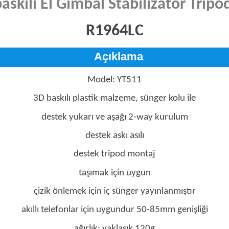
baskılı El Gimbal Stabilizatör Trip
R1964LC
Açıklama
Model: YT511
3D baskılı plastik malzeme, sünger kolu ile
destek yukarı ve aşağı 2-way kurulum
destek askı asılı
destek tripod montaj
taşımak için uygun
çizik önlemek için iç sünger yayınlanmıştır
akıllı telefonlar için uygundur 50-85mm genişliği
ağırlık: yaklaşık 120g