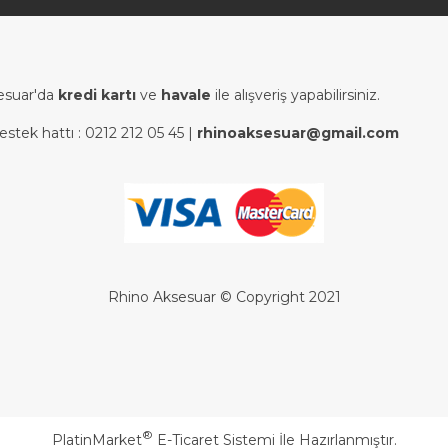
esuar'da
kredi kartı
ve
havale
ile alışveriş yapabilirsiniz.
estek hattı :
0212 212 05 45
|
rhinoaksesuar@gmail.com
Rhino Aksesuar © Copyright 2021
®
PlatinMarket
E-Ticaret Sistemi
İle Hazırlanmıştır.