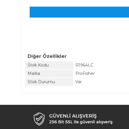
Diğer Özellikler
Stok Kodu
R1964LC
Marka
ProFisher
Stok Durumu
Var