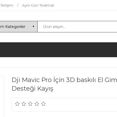
İletişim
Aynı Gün Teslimat
Dji Mavic Pro İçin 3D baskılı El Gi
Desteği Kayış