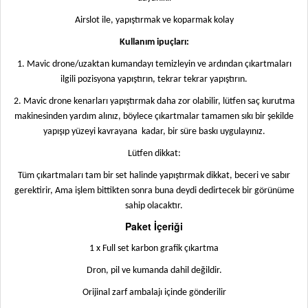
Airslot ile, yapıştırmak ve koparmak kolay
Kullanım ipuçları:
1. Mavic drone/uzaktan kumandayı temizleyin ve ardından çıkartmaları
ilgili pozisyona yapıştırın, tekrar tekrar yapıştırın.
2. Mavic drone kenarları yapıştırmak daha zor olabilir, lütfen saç kurutma
makinesinden yardım alınız, böylece çıkartmalar tamamen sıkı bir şekilde
yapışıp yüzeyi kavrayana
kadar, bir süre baskı uygulayınız.
Lütfen dikkat:
Tüm çıkartmaları tam bir set halinde yapıştırmak dikkat, beceri ve sabır
gerektirir, Ama işlem bittikten sonra buna deydi dedirtecek bir görünüme
sahip olacaktır.
Paket İçeriği
1 x Full set karbon grafik çıkartma
Dron, pil ve kumanda dahil değildir
.
Orijinal zarf ambalajı içinde gönderilir