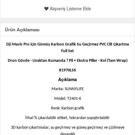
Alışveriş Listeme Ekle
Ürün Açıklaması
Dji Mavic Pro için Gümüş Karbon Grafik Su Geçirmez PVC Cilt Çıkartma
Full Set
Dron Gövde - Uzaktan Kumanda ? Pil + Ekstra Piller - Kol (Tam Wrap)
R1970LS6
Açıklama
Marka: SUNNYLIFE
Model: TZ401-6
Renk: Karbon grafik
İthal % çıkarılabilir etiket, tekrardan yapıştırılabilir
3D karbon çıkartmalar, su geçirmez ve güneş geçirmez ve çizilmeye
dayanıklı