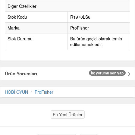
Diğer Özellikler
Stok Kodu
R1970LS6
Marka
ProFisher
Stok Durumu
Bu ürün geçici olarak temin
edilememektedir.
Ürün Yorumları
İlk yorumu sen yap
HOBİ OYUN
ProFisher
En Yeni Ürünler