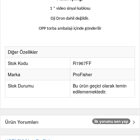
1 * video sinyal kablosu
Dji Dron dahil değildir
.
OPP torba ambalajı içinde gönderilir
Diğer Özellikler
Stok Kodu
R1967FF
Marka
ProFisher
Stok Durumu
Bu ürün geçici olarak temin
edilememektedir.
Ürün Yorumları
İlk yorumu sen yap