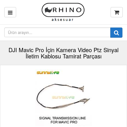
DJI Mavic Pro İçin Kamera Video Ptz Sinyal
İletim Kablosu Tamirat Parçası