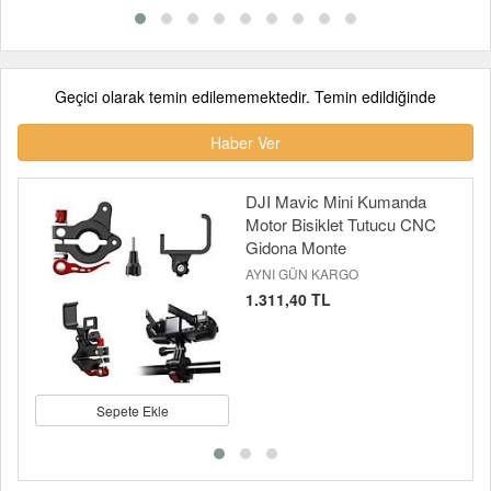
Geçici olarak temin edilememektedir. Temin edildiğinde
Haber Ver
DJI Mavic Mini Kumanda
Motor Bisiklet Tutucu CNC
Gidona Monte
AYNI GÜN KARGO
1.311,40 TL
Sepete Ekle