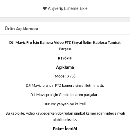
Alışveriş Listeme Ekle
Ürün Açıklaması
DJI Mavic Pro İçin Kamera Video PTZ Sinyal İletim Kablosu Tamirat
Parçası
R1967FF
Açıklama
Model: X958
DJI Mavic pro için PTZ kamera sinyal iletim hattı.
DJI Mavicpro için Gimbal onarım parçaları.
Durum: yepyeni ve kaliteli.
Bu kablo ile, video kaydederken doğrudan gimbal kameradan video sinyali
alabileceksiniz.
Paket İçeriği