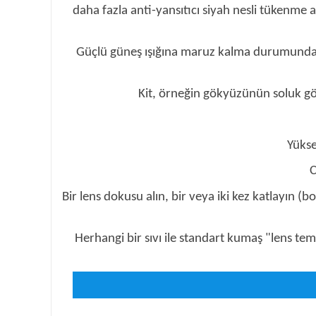
daha fazla anti-yansıtıcı siyah nesli tükenme a
Güçlü güneş ışığına maruz kalma durumunda düşü
Kit, örneğin gökyüzünün soluk gör
Yükse
C
Bir lens dokusu alın, bir veya iki kez katlayın
Herhangi bir sıvı ile standart kumaş "lens temi