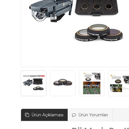
Ürün Açıklaması
Ürün Yorumları