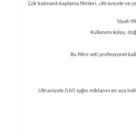
Çok katmanlı kaplama filmleri, ultraviyole ve çeş
Siyah fil
Kullanımı kolay, doğ
Bu filtre seti profesyonel ka
Ultraviyole (UV) ışığın miktarını en aza ind