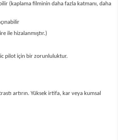
nabilir (kaplama filminin daha fazla katmanı, daha
açınabilir
e ile hizalanmıştır.)
 pilot için bir zorunluluktur.
rastı artırın. Yüksek irtifa, kar veya kumsal