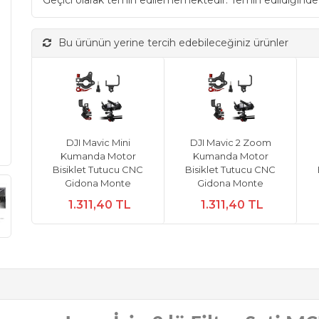
Geçici olarak temin edilememektedir. Temin edildiğinde
Bu ürünün yerine tercih edebileceğiniz ürünler
DJI Mavic Mini
DJI Mavic 2 Zoom
Kumanda Motor
Kumanda Motor
Bisiklet Tutucu CNC
Bisiklet Tutucu CNC
Gidona Monte
Gidona Monte
1.311,40 TL
1.311,40 TL