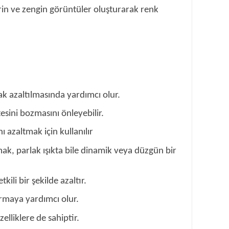
rin ve zengin görüntüler oluşturarak renk
rak azaltılmasında yardımcı olur.
sini bozmasını önleyebilir.
 azaltmak için kullanılır
mak, parlak ışıkta bile dinamik veya düzgün bir
kili bir şekilde azaltır.
ırmaya yardımcı olur.
lliklere de sahiptir.