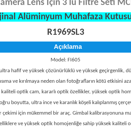
amera Lens İçin 3 lü Filtre Seti 
jinal Alüminyum Muhafaza Kutusu
R1969SL3
Açıklama
Model: FI605
 ultra hafif ve yüksek çözünürlüklü ve yüksek geçirgenlik, 
sıma ve kırılmaya neden olan fotoğrafların kötü etkisini aza
kaliteli optik cam, kararlı optik özellikler, yüksek optik ho
oğru boyutta, ultra ince ve karanlık köşeli kalıplanmış çerçe
 çekimi için mükemmel bir araç. Gimbal kalibrasyonuna ma
elliklere ve yüksek optik homojenliğe sahip yüksek kaliteli 