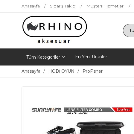
Anasayfa
Sipariş Takibi
Müşteri Hizmetleri
En Yeni Ürünler
Tüm Kategoriler
Anasayfa
HOBİ OYUN
ProFisher