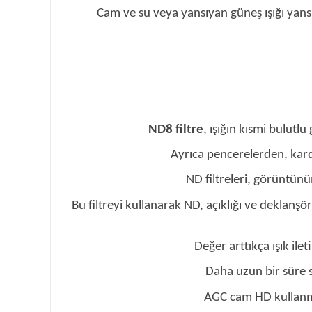
Cam ve su veya yansıyan güneş ışığı yans
ND8 filtre
, ışığın kısmi bulutl
Ayrıca pencerelerden, kard
ND filtreleri, görüntünü
Bu filtreyi kullanarak ND, açıklığı ve deklanş
Değer arttıkça ışık ilet
Daha uzun bir süre s
AGC cam HD kullanmak