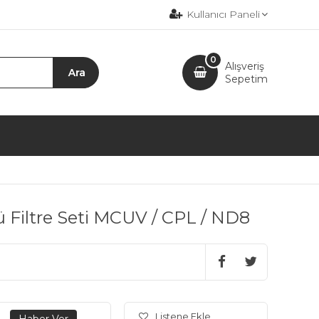
Kullanıcı Paneli
0
Alışveriş
Sepetim
ü Filtre Seti MCUV / CPL / ND8
Listene Ekle