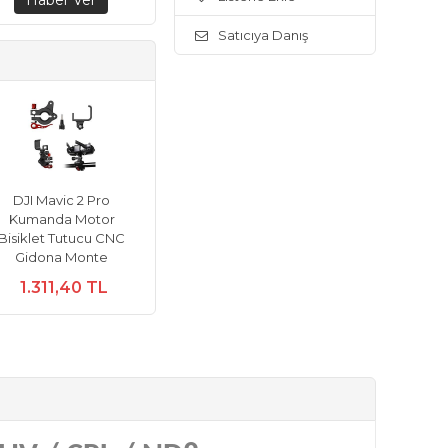
Satıcıya Danış
DJI Mavic 2 Pro
Kumanda Motor
Bisiklet Tutucu CNC
Gidona Monte
1.311,40 TL