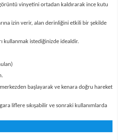
; görüntü vinyetini ortadan kaldırarak ince kutu
izin verir, alan derinliğini etkili bir şekilde
 kullanmak istediğinizde idealdir.
nulan)
n.
ın) merkezden başlayarak ve kenara doğru hareket
ara liflere sıkışabilir ve sonraki kullanımlarda