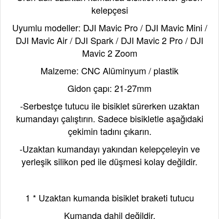
kelepçesi
Uyumlu modeller: DJI Mavic Pro / DJI Mavic Mini /
DJI Mavic Air / DJI Spark / DJI Mavic 2 Pro / DJI
Mavic 2 Zoom
Malzeme: CNC Alüminyum / plastik
Gidon çapı: 21-27mm
-Serbestçe tutucu ile bisiklet sürerken uzaktan
kumandayı çalıştırın. Sadece bisikletle aşağıdaki
çekimin tadını çıkarın.
-Uzaktan kumandayı yakından kelepçeleyin ve
yerleşik silikon ped ile düşmesi kolay değildir.
Paket İçeriği
1 * Uzaktan kumanda bisiklet braketi tutucu
Kumanda dahil değildir.