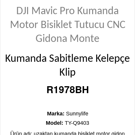
DJI Mavic Pro Kumanda
Motor Bisiklet Tutucu CNC
Gidona Monte
Kumanda Sabitleme Kelepçe
Klip
R1978BH
Açıklama
Marka:
Sunnylife
Model:
TY-Q9403
Ürün adı: uzaktan kumanda bisiklet motor gidon