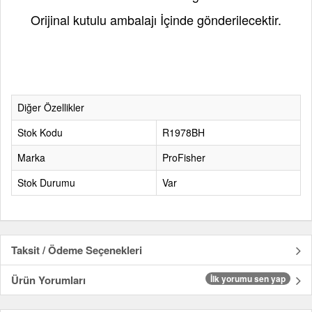
Orijinal kutulu ambalajı İçinde gönderilecektir.
Diğer Özellikler
Stok Kodu
R1978BH
Marka
ProFisher
Stok Durumu
Var
Taksit / Ödeme Seçenekleri
Ürün Yorumları
İlk yorumu sen yap