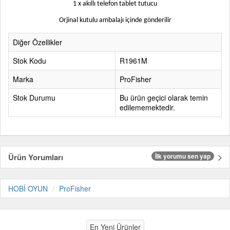
1 x akıllı telefon tablet tutucu
Orjinal kutulu ambalajı içinde gönderilir
Diğer Özellikler
Stok Kodu
R1961M
Marka
ProFisher
Stok Durumu
Bu ürün geçici olarak temin
edilememektedir.
Ürün Yorumları
İlk yorumu sen yap
HOBİ OYUN
ProFisher
En Yeni Ürünler