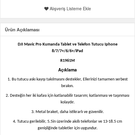
Alışveriş Listeme Ekle
Ürün Açıklaması
DJI Mavic Pro Kumanda Tablet ve Telefon Tutucu Iphone
8/7/7+/6/6+/iPad
R1961M
Açıklama
1. Bu tutucu askı kayışı takılmasını destekler, Ellerinizi tamamen serbest
bırakın.
2. Desteğin her iki kafası için katlanabilir tasarım; katlanması ve taşınması
kolaydır.
3. Metal braket, daha istikrarlı ve güvenilir.
4. Tutucu gerilebilir,
5.5in üzerinde akıllı telefonlar ve 13-18.5 cm
genişliğinde tabletler için uygundur.