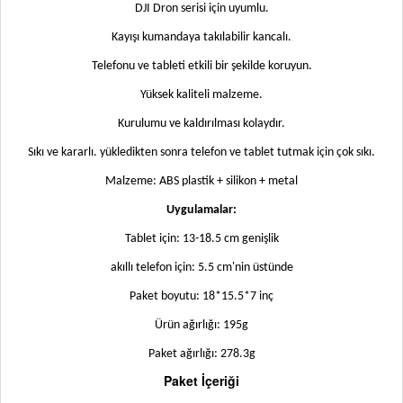
DJI Dron serisi için uyumlu.
Kayışı kumandaya takılabilir kancalı.
Telefonu ve tableti etkili bir şekilde koruyun.
Yüksek kaliteli malzeme.
Kurulumu ve kaldırılması kolaydır.
Sıkı ve kararlı. yükledikten sonra telefon ve tablet tutmak için çok sıkı.
Malzeme: ABS plastik + silikon + metal
Uygulamalar:
Tablet için: 13-18.5 cm genişlik
akıllı telefon için: 5.5 cm'nin üstünde
Paket boyutu: 18*15.5*7 inç
Ürün ağırlığı: 195g
Paket ağırlığı: 278.3g
Paket İçeriği