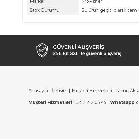
Marka
ProFisher
Stok Durumu
Bu ürün geçici olarak tem
Anasayfa
|
İletişim
|
Müşteri Hizmetleri
| Rhino Aks
Müşteri Hizmetleri
:
0212 212 05 45
|
Whatsapp
d