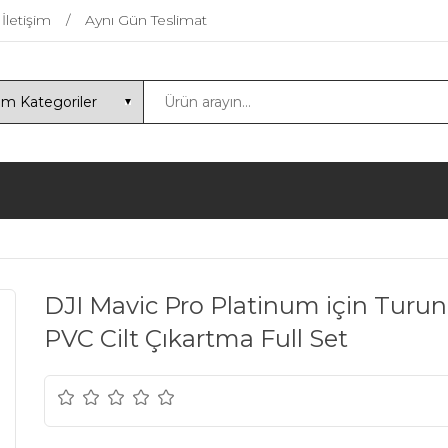
İletişim
Aynı Gün Teslimat
DJI Mavic Pro Platinum için Turu
PVC Cilt Çıkartma Full Set