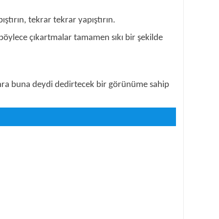
tırın, tekrar tekrar yapıştırın.
böylece çıkartmalar tamamen sıkı bir şekilde
sonra buna deydi dedirtecek bir görünüme sahip