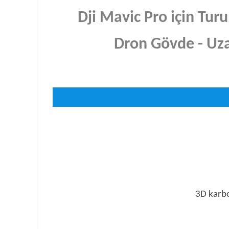
Dji Mavic Pro için Tur
Dron Gövde - Uza
3D karbo