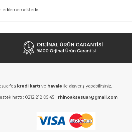
in edilememektedir.
esuar'da
kredi kartı
ve
havale
ile alışveriş yapabilirsiniz.
estek hattı :
0212 212 05 45
|
rhinoaksesuar@gmail.com