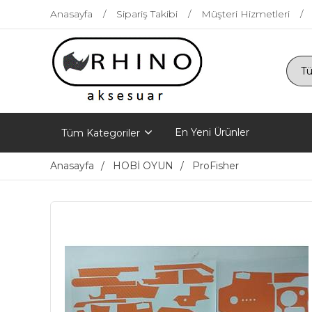
Anasayfa
Sipariş Takibi
Müşteri Hizmetleri
En Yeni Ürünler
Tüm Kategoriler
Anasayfa
HOBİ OYUN
ProFisher