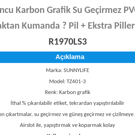
uncu Karbon Grafik Su Geçirmez PVC
ktan Kumanda ? Pil + Ekstra Piller
R1970LS3
Açıklama
Marka: SUNNYLIFE
Model: TZ401-3
Renk: Karbon grafik
İthal % çıkarılabilir etiket, tekrardan yapıştırılabilir
n çıkartmalar, su geçirmez ve güneş geçirmez ve çizilmeye 
Airslot ile, yapıştırmak ve koparmak kolay