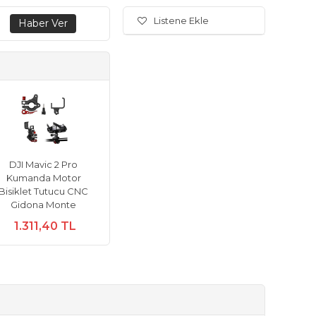
Listene Ekle
DJI Mavic 2 Pro
Kumanda Motor
Bisiklet Tutucu CNC
Gidona Monte
1.311,40 TL