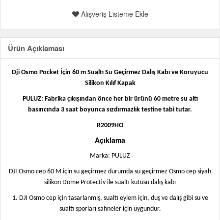
Alışveriş Listeme Ekle
Ürün Açıklaması
Dji Osmo Pocket İçin 60 m Sualtı Su Geçirmez Dalış Kabı ve Koruyucu
Silikon Kılıf Kapak
PULUZ: Fabrika çıkışından önce her bir ürünü 60 metre su altı
basıncında 3 saat boyunca sızdırmazlık testine tabi tutar.
R2009HO
Açıklama
Marka: PULUZ
DJI Osmo cep 60 M için su geçirmez durumda su geçirmez Osmo cep siyah
silikon Dome Protectiv ile sualtı kutusu dalış kabı
1. DJI Osmo cep için tasarlanmış, sualtı eylem için, duş ve dalış gibi su ve
sualtı sporları sahneler için uygundur.