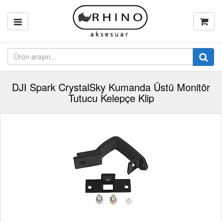
DJI Spark CrystalSky Kumanda Üstü Monitör
Tutucu Kelepçe Klip