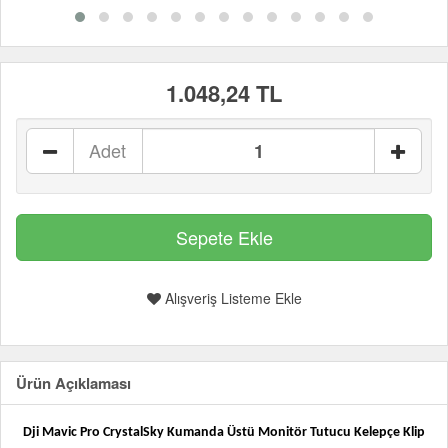
1.048,24 TL
Adet
Alışveriş Listeme Ekle
Ürün Açıklaması
Dji Mavic Pro CrystalSky Kumanda Üstü Monitör Tutucu Kelepçe Klip