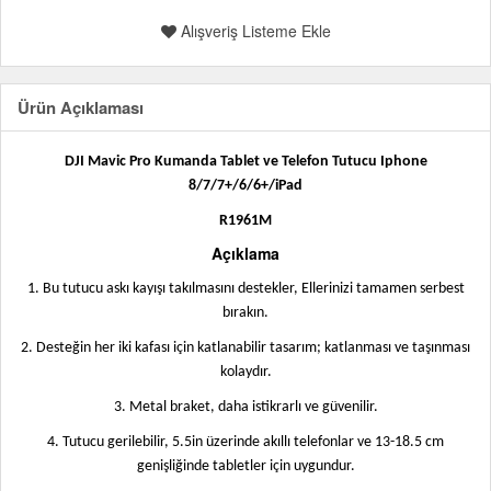
Alışveriş Listeme Ekle
Ürün Açıklaması
DJI Mavic Pro Kumanda Tablet ve Telefon Tutucu Iphone
8/7/7+/6/6+/iPad
R1961M
Açıklama
1. Bu tutucu askı kayışı takılmasını destekler, Ellerinizi tamamen serbest
bırakın.
2. Desteğin her iki kafası için katlanabilir tasarım; katlanması ve taşınması
kolaydır.
3. Metal braket, daha istikrarlı ve güvenilir.
4. Tutucu gerilebilir,
5.5in üzerinde akıllı telefonlar ve 13-18.5 cm
genişliğinde tabletler için uygundur.