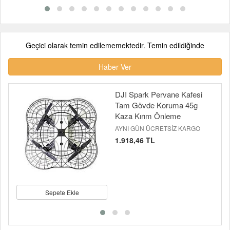
Geçici olarak temin edilememektedir. Temin edildiğinde
Haber Ver
DJI Spark Pervane Kafesi
Tam Gövde Koruma 45g
Kaza Kırım Önleme
AYNI GÜN ÜCRETSİZ KARGO
1.918,46 TL
Sepete Ekle