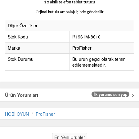
1 x akıllı telefon tablet tutucu
Orjinal kutulu ambalajı içinde gönderilir
Diğer Özellikler
Stok Kodu
R1961M-8610
Marka
ProFisher
Stok Durumu
Bu ürün geçici olarak temin
edilememektedir.
Ürün Yorumları
İlk yorumu sen yap
HOBİ OYUN
ProFisher
En Yeni Ürünler