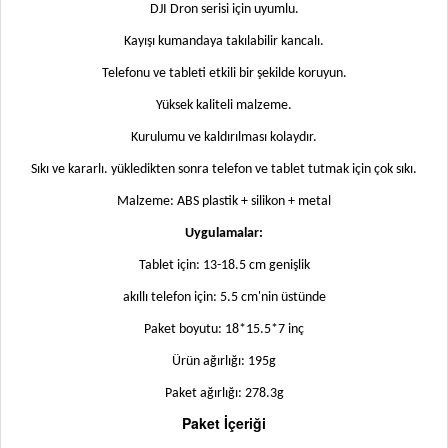
DJI Dron serisi için uyumlu.
Kayışı kumandaya takılabilir kancalı.
Telefonu ve tableti etkili bir şekilde koruyun.
Yüksek kaliteli malzeme.
Kurulumu ve kaldırılması kolaydır.
Sıkı ve kararlı. yükledikten sonra telefon ve tablet tutmak için çok sıkı.
Malzeme: ABS plastik + silikon + metal
Uygulamalar:
Tablet için: 13-18.5 cm genişlik
akıllı telefon için: 5.5 cm'nin üstünde
Paket boyutu: 18*15.5*7 inç
Ürün ağırlığı: 195g
Paket ağırlığı: 278.3g
Paket İçeriği