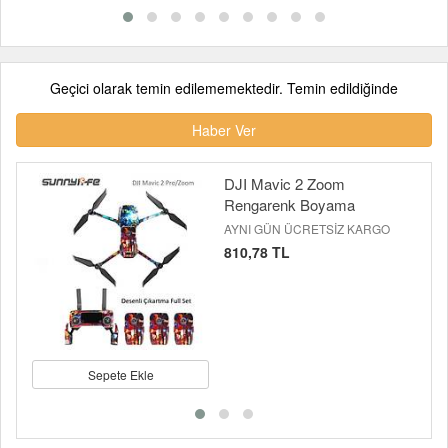
Geçici olarak temin edilememektedir. Temin edildiğinde
Haber Ver
DJI Mavic 2 Zoom
Rengarenk Boyama
AYNI GÜN ÜCRETSİZ KARGO
810,78 TL
Sepete Ekle