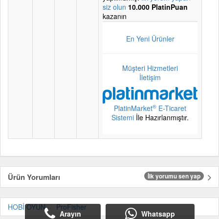
siz olun
10.000 PlatinPuan
kazanın
En Yeni Ürünler
Müşteri Hizmetleri
İletişim
®
PlatinMarket
E-Ticaret
Sistemi
İle Hazırlanmıştır.
Ürün Yorumları
İlk yorumu sen yap
HOBİ OYUN
ProFisher
Arayın
Whatsapp