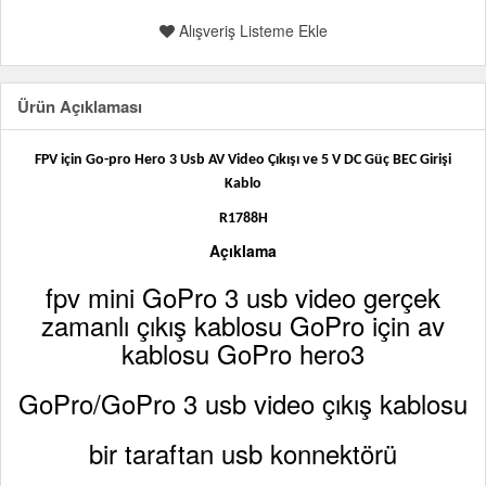
Alışveriş Listeme Ekle
Ürün Açıklaması
FPV için Go-pro Hero 3 Usb AV Video Çıkışı ve 5 V DC Güç BEC Girişi
Kablo
R1788H
Açıklama
fpv mini GoPro 3 usb video gerçek
zamanlı çıkış kablosu GoPro için av
kablosu GoPro hero3
GoPro/GoPro 3 usb video çıkış kablosu
bir taraftan usb konnektörü