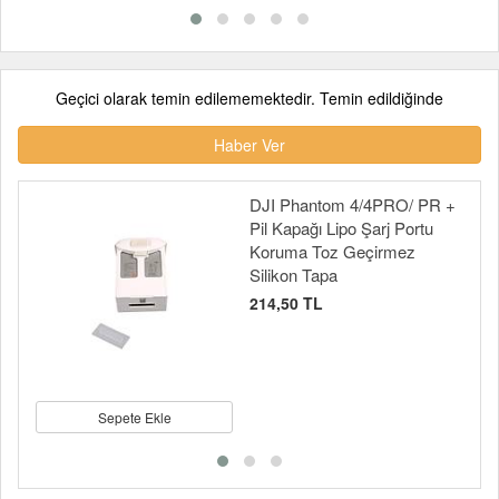
Geçici olarak temin edilememektedir. Temin edildiğinde
Haber Ver
DJI Phantom 4/4PRO/ PR +
Pil Kapağı Lipo Şarj Portu
Koruma Toz Geçirmez
Silikon Tapa
214,50 TL
Sepete Ekle