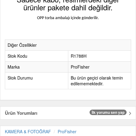
ürünler pakete dahil değildir.
OPP torba ambalajı içinde gönderilir.
Diğer Özellikler
Stok Kodu
R1788H
Marka
ProFisher
Stok Durumu
Bu ürün geçici olarak temin
edilememektedir.
Ürün Yorumları
İlk yorumu sen yap
KAMERA & FOTOĞRAF
ProFisher