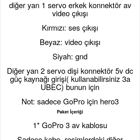
diğer yan 1 servo erkek konnektör av
video çıkışı
Kırmızı: ses çıkışı
Beyaz: video çıkışı
Siyah: gnd
Diğer yan 2 servo dişi konnektör 5v dc
güç kaynağı girişi( kullanabilirsiniz 3a
UBEC) bunun için
Not: sadece GoPro için hero3
Paket İçeriği
1* GoPro 3 av kablosu
Sadece kabo, resimlerdeki diğer