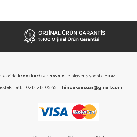
esuar'da
kredi kartı
ve
havale
ile alışveriş yapabilirsiniz.
estek hattı :
0212 212 05 45
|
rhinoaksesuar@gmail.com