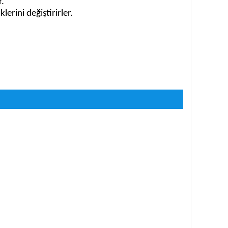
r.
erini değiştirirler.