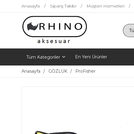
Anasayfa
Sipariş Takibi
Müşteri Hizmetleri
En Yeni Ürünler
Tüm Kategoriler
Anasayfa
GÖZLÜK
ProFisher