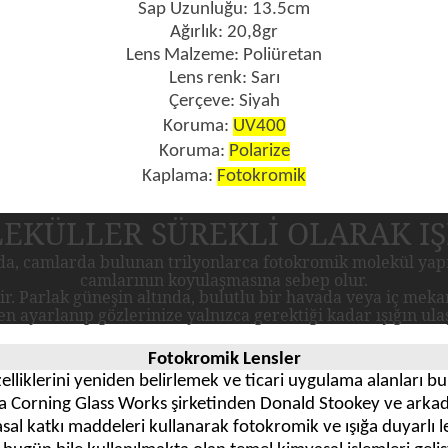
Sap Uzunluğu: 13.5cm
Ağırlık: 20,8gr
Lens Malzeme: Poliüretan
Lens renk: Sarı
Çerçeve: Siyah
Koruma:
UV400
Koruma:
Polarize
Kaplama:
Fotokromik
EKÜLLER SÜREKLİ OLARAK IŞ
a, camlarda bulunan trilyonlarca fotokromik molekül yapı 
camlarının koyulaşmasına sebep olur.
r. Parlak güneşin altında, bulutlu bir havada veya iç mekan
n ayarlanıp gözlerinize yalnızca gerektiği kadar ışığın ula
Fotokromik Lensler
lliklerini yeniden belirlemek ve ticari uygulama alanları bul
a Corning Glass Works şirketinden Donald Stookey ve arkadaş
l katkı maddeleri kullanarak fotokromik ve ışığa duyarlı l