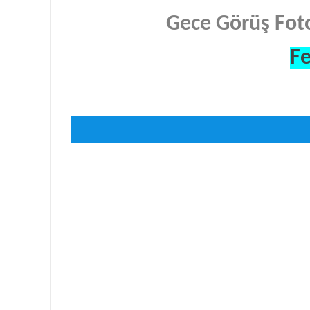
Gece Görüş Fot
Fe