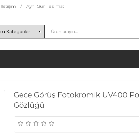
İletişim
Aynı Gün Teslimat
Gece Görüş Fotokromik UV400 Pol
Gözlüğü