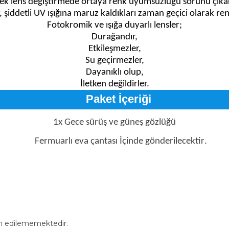
ek lens değiştirmede ortaya renk uyumsuzluğu sorunu çıka
 şiddetli UV ışığına maruz kaldıkları zaman geçici olarak renkl
Fotokromik ve ışığa duyarlı lensler;
Durağandır,
Etkileşmezler,
Su geçirmezler,
Dayanıklı olup,
İletken değildirler.
Paket İçeriği
1x Gece sürüş ve güneş gözlüğü
.
Fermuarlı eva çantası İçinde gönderilecektir
in edilememektedir.