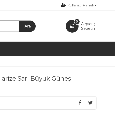
Kullanıcı Paneli
0
Alışveriş
Sepetim
arize Sarı Büyük Güneş