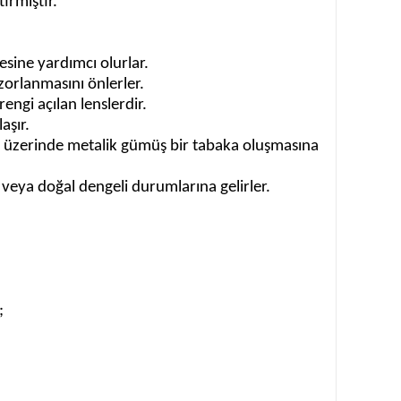
irmiştir.
sine yardımcı olurlar.
zorlanmasını önlerler.
engi açılan lenslerdir.
aşır.
n üzerinde metalik gümüş bir tabaka oluşmasına
veya doğal dengeli durumlarına gelirler.
;