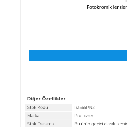
T
Fotokromik lensler,
Diğer Özellikler
Stok Kodu
R3565PN2
Marka
ProFisher
Stok Durumu
Bu ürün geçici olarak tem