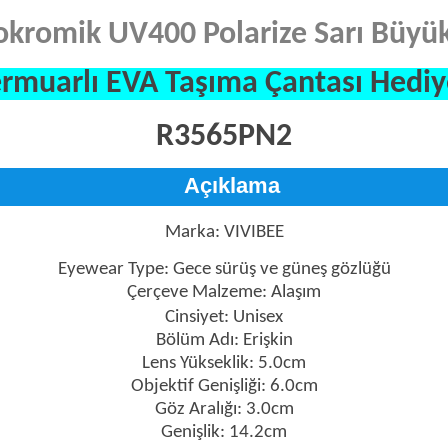
okromik UV400 Polarize Sarı Büyü
rmuarlı EVA Taşıma Çantası Hediy
R3565PN2
Açıklama
Marka: VIVIBEE
Eyewear Type: Gece sürüş ve güneş gözlüğü
Çerçeve Malzeme: Alaşım
Cinsiyet: Unisex
Bölüm Adı: Erişkin
Lens Yükseklik: 5.0cm
Objektif Genişliği: 6.0cm
Göz Aralığı: 3.0cm
Genişlik: 14.2cm