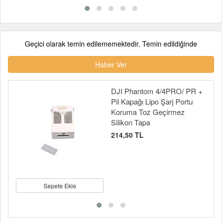
Geçici olarak temin edilememektedir. Temin edildiğinde
Haber Ver
DJI Phantom 4/4PRO/ PR +
Pil Kapağı Lipo Şarj Portu
Koruma Toz Geçirmez
Silikon Tapa
214,50 TL
Sepete Ekle