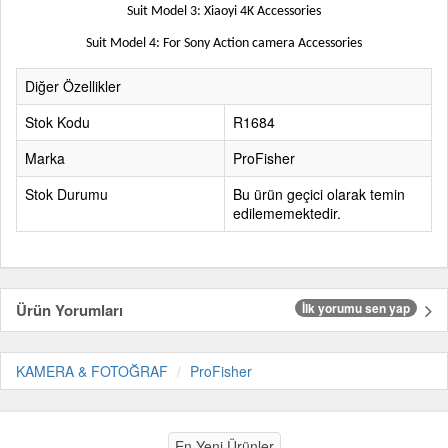
Suit Model 3: Xiaoyi 4K Accessories
Suit Model 4: For Sony Action camera Accessories
Diğer Özellikler
Stok Kodu
R1684
Marka
ProFisher
Stok Durumu
Bu ürün geçici olarak temin
edilememektedir.
Ürün Yorumları
İlk yorumu sen yap
KAMERA & FOTOĞRAF
ProFisher
En Yeni Ürünler