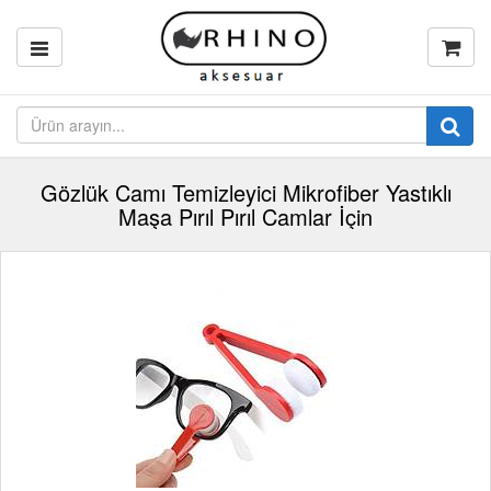
Gözlük Camı Temizleyici Mikrofiber Yastıklı
Maşa Pırıl Pırıl Camlar İçin