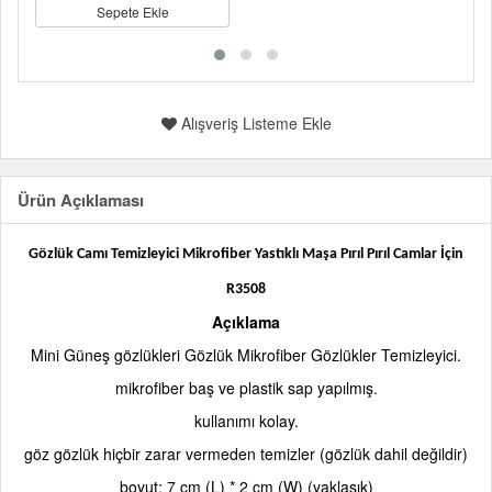
Sepete Ekle
Alışveriş Listeme Ekle
Ürün Açıklaması
Gözlük Camı Temizleyici Mikrofiber Yastıklı Maşa Pırıl Pırıl Camlar İçin
R3508
Açıklama
Mini Güneş gözlükleri Gözlük Mikrofiber Gözlükler Temizleyici.
mikrofiber baş ve plastik sap yapılmış.
kullanımı kolay.
göz gözlük hiçbir zarar vermeden temizler (gözlük dahil değildir)
boyut: 7 cm (L) * 2 cm (W) (yaklaşık)