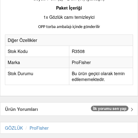
Paket İçeriği
1x Gözlük camı temizleyici
OPP torba ambalajı içinde gönderilir
Diğer Özellikler
Stok Kodu
R3508
Marka
ProFisher
Stok Durumu
Bu ürün geçici olarak temin
edilememektedir.
Ürün Yorumları
İlk yorumu sen yap
GÖZLÜK
ProFisher