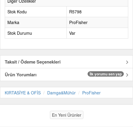
Diğer Özellikler
Stok Kodu
R5798
Marka
ProFisher
Stok Durumu
Var
Taksit / Ödeme Seçenekleri
Ürün Yorumları
İlk yorumu sen yap
KIRTASİYE & OFİS
Damga&Mühür
ProFisher
En Yeni Ürünler