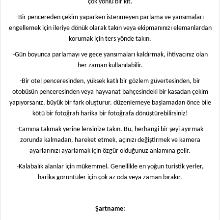
çok yönlü bir kit.
-Bir pencereden çekim yaparken istenmeyen parlama ve yansımaları
engellemek için ileriye dönük olarak takın veya ekipmanınızı elemanlardan
korumak için ters yönde takın.
-Gün boyunca parlamayı ve gece yansımaları kaldırmak, ihtiyacınız olan
her zaman kullanılabilir.
-Bir otel penceresinden, yüksek katlı bir gözlem güvertesinden, bir
otobüsün penceresinden veya hayvanat bahçesindeki bir kasadan çekim
yapıyorsanız, büyük bir fark oluşturur. düzenlemeye başlamadan önce bile
kötü bir fotoğrafı harika bir fotoğrafa dönüştürebilirsiniz!
-Camına takmak yerine lensinize takın. Bu, herhangi bir şeyi ayırmak
zorunda kalmadan, hareket etmek, açınızı değiştirmek ve kamera
ayarlarınızı ayarlamak için özgür olduğunuz anlamına gelir.
-Kalabalık alanlar için mükemmel. Genellikle en yoğun turistik yerler,
harika görüntüler için çok az oda veya zaman bırakır.
Şartname: