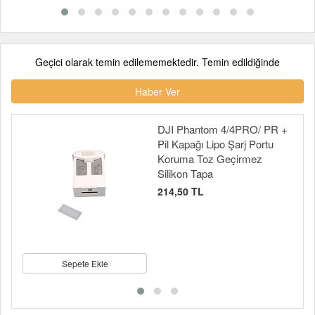
Geçici olarak temin edilememektedir. Temin edildiğinde
Haber Ver
DJI Phantom 4/4PRO/ PR +
Pil Kapağı Lipo Şarj Portu
Koruma Toz Geçirmez
Silikon Tapa
214,50 TL
Sepete Ekle