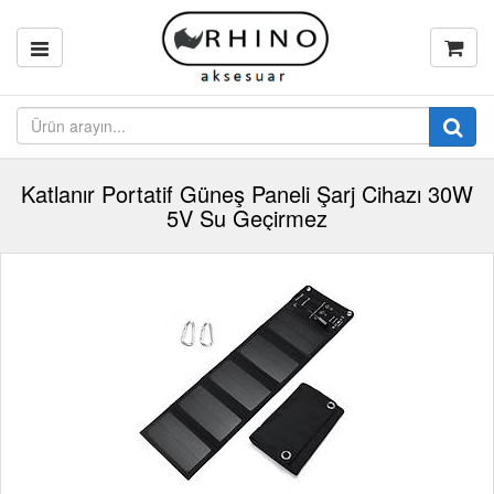
Katlanır Portatif Güneş Paneli Şarj Cihazı 30W
5V Su Geçirmez