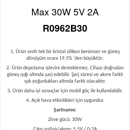
Max 30W 5V 2A
R0962B30
Açıklama
1. Ürün sınıfı tek bir kristal silikon benimser ve güneş
dönüşüm oranı 19.5% 'den büyüktür;
2. Ürün depolama işlevini desteklemez. Cihazı doğrudan
güneş ışığı altında şarj edebilir. Şarj süresi ve akımı farklı
ışık yoğunlukları altında farklı olacaktır.
3. Ürün daha iyi sonuçlar için mobil güç ile kullanılabilir.
4. Açık hava etkinlikleri için uygundur.
Şartname:
Zirve gücü: 30W
Çıkış voltajı/akımı: 5.5V / 0-2A