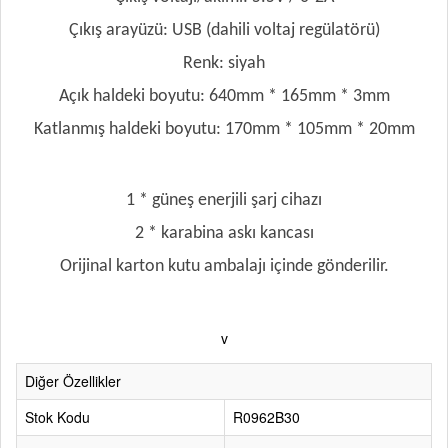
Çıkış arayüzü: USB (dahili voltaj regülatörü)
Renk: siyah
Açık haldeki boyutu: 640mm * 165mm * 3mm
Katlanmış haldeki boyutu: 170mm * 105mm * 20mm
Paket İçeriği
1 * güneş enerjili şarj cihazı
2 * karabina askı kancası
Orijinal karton kutu ambalajı içinde gönderilir.
v
Diğer Özellikler
Stok Kodu
R0962B30