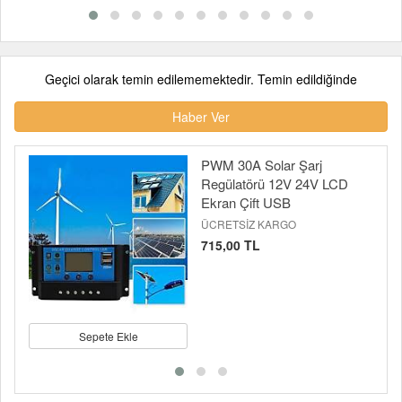
Geçici olarak temin edilememektedir. Temin edildiğinde
Haber Ver
PWM 30A Solar Şarj
Regülatörü 12V 24V LCD
Ekran Çift USB
ÜCRETSİZ KARGO
715,00 TL
Sepete Ekle