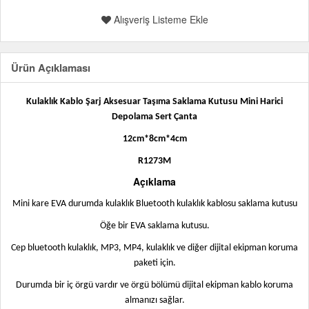
Alışveriş Listeme Ekle
Ürün Açıklaması
Kulaklık Kablo Şarj Aksesuar Taşıma Saklama Kutusu Mini Harici
Depolama Sert Çanta
12cm*8cm*4cm
R1273M
Açıklama
Mini kare EVA durumda kulaklık Bluetooth kulaklık kablosu saklama kutusu
Öğe bir EVA saklama kutusu.
Cep bluetooth kulaklık, MP3, MP4, kulaklık ve diğer dijital ekipman koruma
paketi için.
Durumda bir iç örgü vardır ve örgü bölümü dijital ekipman kablo koruma
almanızı sağlar.