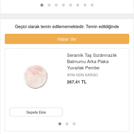
Geçici olarak temin edilememektedir. Temin edildiğinde
Haber Ver
Seramik Taş Sızdırmazlık
Balmumu Arka Plaka
Yuvarlak Pembe
AYNI GÜN KARGO
267,41 TL
Sepete Ekle