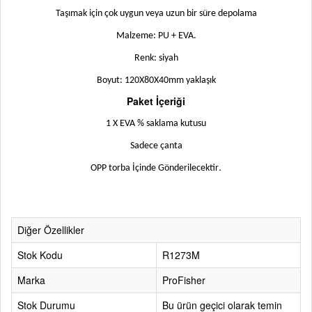
Taşımak için çok uygun veya uzun bir süre depolama
Malzeme: PU + EVA.
Renk: siyah
Boyut: 120X80X40mm yaklaşık
Paket İçeriği
1 X EVA % saklama kutusu
Sadece çanta
.
OPP torba İçinde Gönderilecektir
Diğer Özellikler
Stok Kodu
R1273M
Marka
ProFisher
Stok Durumu
Bu ürün geçici olarak temin