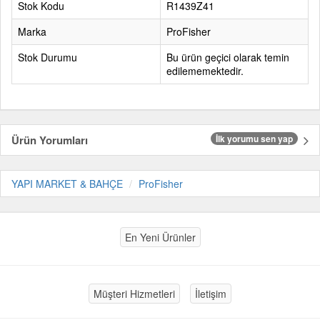
Stok Kodu
R1439Z41
Marka
ProFisher
Stok Durumu
Bu ürün geçici olarak temin
edilememektedir.
Ürün Yorumları
İlk yorumu sen yap
YAPI MARKET & BAHÇE
ProFisher
En Yeni Ürünler
Müşteri Hizmetleri
İletişim