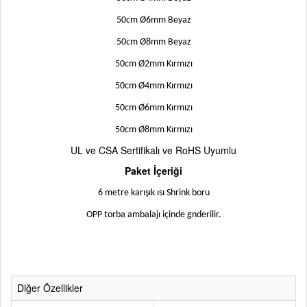
50cm Ø6mm Beyaz
50cm Ø8mm Beyaz
50cm Ø2mm Kırmızı
50cm Ø4mm Kırmızı
50cm Ø6mm Kırmızı
50cm Ø8mm Kırmızı
UL ve CSA Sertifikalı ve RoHS Uyumlu
Paket İçeriği
6 metre karışık ısı Shrink boru
OPP torba ambalajı içinde gnderilir.
Diğer Özellikler