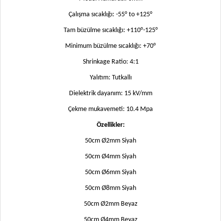
Çalışma sıcaklığı: -55° to +125°
Tam büzülme sıcaklığı: +110°-125°
Minimum büzülme sıcaklığı: +70°
Shrinkage Ratio: 4:1
Yalıtım: Tutkallı
Dielektrik dayanım: 15 kV/mm
Çekme mukavemeti: 10.4 Mpa
Özellikler:
50cm Ø2mm Siyah
50cm Ø4mm Siyah
50cm Ø6mm Siyah
50cm Ø8mm Siyah
50cm Ø2mm Beyaz
50cm Ø4mm Beyaz