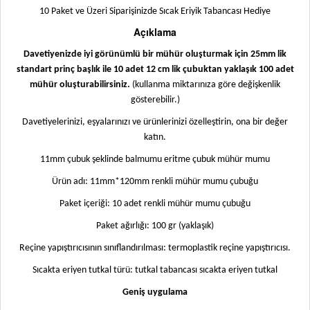
10 Paket ve Üzeri Siparişinizde Sıcak Eriyik Tabancası Hediye
Açıklama
Davetiyenizde iyi görünümlü bir mühür oluşturmak için 25mm lik
standart prinç başlık ile 10 adet 12 cm lik çubuktan yaklaşık 100 adet
mühür oluşturabilirsiniz.
(kullanma miktarınıza göre değişkenlik
gösterebilir.)
Davetiyelerinizi, eşyalarınızı ve ürünlerinizi özelleştirin, ona bir değer
katın.
11mm çubuk şeklinde balmumu eritme çubuk mühür mumu
Ürün adı: 11mm*120mm renkli mühür mumu çubuğu
Paket içeriği: 10 adet renkli mühür mumu çubuğu
Paket ağırlığı: 100 gr (yaklaşık)
Reçine yapıştırıcısının sınıflandırılması: termoplastik reçine yapıştırıcısı.
Sıcakta eriyen tutkal türü: tutkal tabancası sıcakta eriyen tutkal
Geniş uygulama