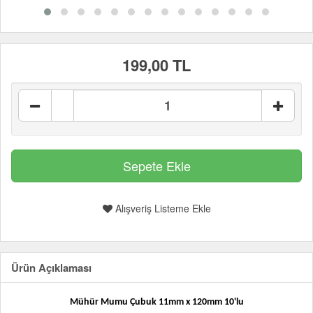
199,00 TL
Alışveriş Listeme Ekle
Ürün Açıklaması
Mühür Mumu Çubuk 11mm x 120mm 10'lu