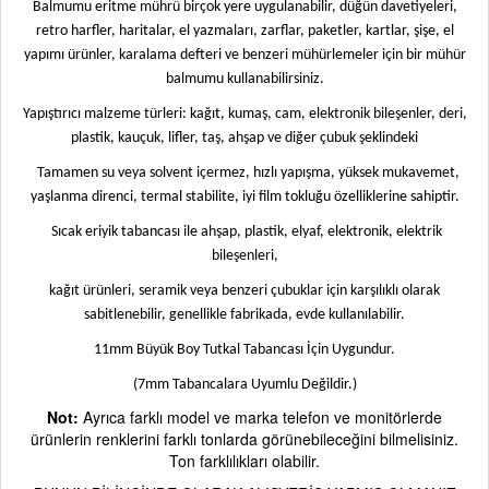
Balmumu eritme mührü birçok yere uygulanabilir, düğün davetiyeleri,
retro harfler, haritalar, el yazmaları, zarflar, paketler, kartlar, şişe, el
yapımı ürünler, karalama defteri ve benzeri mühürlemeler için bir mühür
balmumu kullanabilirsiniz.
Yapıştırıcı malzeme türleri: kağıt, kumaş, cam, elektronik bileşenler, deri,
plastik, kauçuk, lifler, taş, ahşap ve diğer çubuk şeklindeki
Tamamen su veya solvent içermez, hızlı yapışma, yüksek mukavemet,
yaşlanma direnci, termal stabilite, iyi film tokluğu özelliklerine sahiptir.
Sıcak eriyik tabancası ile ahşap, plastik, elyaf, elektronik, elektrik
bileşenleri,
kağıt ürünleri, seramik veya benzeri çubuklar için karşılıklı olarak
sabitlenebilir, genellikle fabrikada, evde kullanılabilir.
11mm Büyük Boy Tutkal Tabancası İçin Uygundur.
(7mm Tabancalara Uyumlu Değildir.)
Not:
Ayrıca farklı model ve marka telefon ve monitörlerde
ürünlerin renklerini farklı tonlarda görünebileceğini bilmelisiniz.
Ton farklılıkları olabilir.