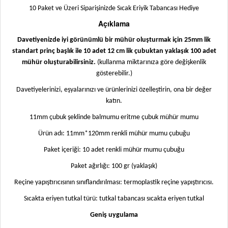
10 Paket ve Üzeri Siparişinizde Sıcak Eriyik Tabancası Hediye
Açıklama
Davetiyenizde iyi görünümlü bir mühür oluşturmak için 25mm lik
standart prinç başlık ile 10 adet 12 cm lik çubuktan yaklaşık 100 adet
mühür oluşturabilirsiniz.
(kullanma miktarınıza göre değişkenlik
gösterebilir.)
Davetiyelerinizi, eşyalarınızı ve ürünlerinizi özelleştirin, ona bir değer
katın.
11mm çubuk şeklinde balmumu eritme çubuk mühür mumu
Ürün adı: 11mm*120mm renkli mühür mumu çubuğu
Paket içeriği: 10 adet renkli mühür mumu çubuğu
Paket ağırlığı: 100 gr (yaklaşık)
Reçine yapıştırıcısının sınıflandırılması: termoplastik reçine yapıştırıcısı.
Sıcakta eriyen tutkal türü: tutkal tabancası sıcakta eriyen tutkal
Geniş uygulama