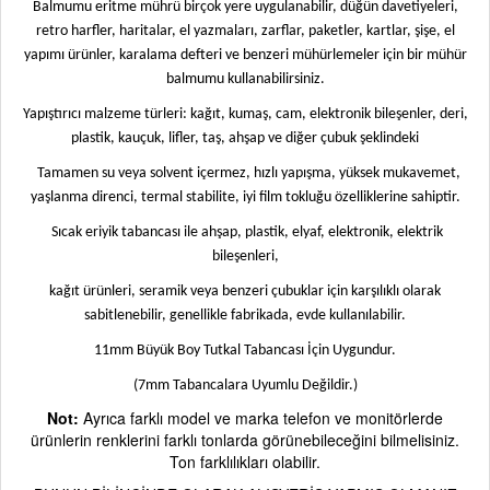
Balmumu eritme mührü birçok yere uygulanabilir, düğün davetiyeleri,
retro harfler, haritalar, el yazmaları, zarflar, paketler, kartlar, şişe, el
yapımı ürünler, karalama defteri ve benzeri mühürlemeler için bir mühür
balmumu kullanabilirsiniz.
Yapıştırıcı malzeme türleri: kağıt, kumaş, cam, elektronik bileşenler, deri,
plastik, kauçuk, lifler, taş, ahşap ve diğer çubuk şeklindeki
Tamamen su veya solvent içermez, hızlı yapışma, yüksek mukavemet,
yaşlanma direnci, termal stabilite, iyi film tokluğu özelliklerine sahiptir.
Sıcak eriyik tabancası ile ahşap, plastik, elyaf, elektronik, elektrik
bileşenleri,
kağıt ürünleri, seramik veya benzeri çubuklar için karşılıklı olarak
sabitlenebilir, genellikle fabrikada, evde kullanılabilir.
11mm Büyük Boy Tutkal Tabancası İçin Uygundur.
(7mm Tabancalara Uyumlu Değildir.)
Not:
Ayrıca farklı model ve marka telefon ve monitörlerde
ürünlerin renklerini farklı tonlarda görünebileceğini bilmelisiniz.
Ton farklılıkları olabilir.