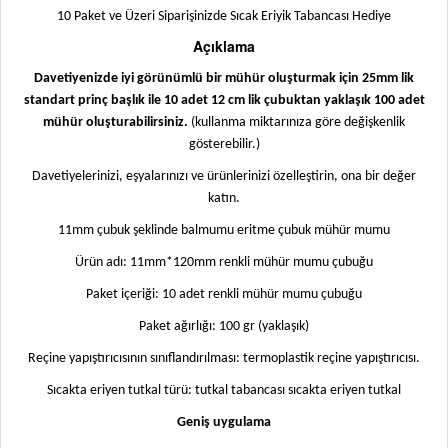
10 Paket ve Üzeri Siparişinizde Sıcak Eriyik Tabancası Hediye
Açıklama
Davetiyenizde iyi görünümlü bir mühür oluşturmak için 25mm lik
standart prinç başlık ile 10 adet 12 cm lik çubuktan yaklaşık 100 adet
mühür oluşturabilirsiniz.
(kullanma miktarınıza göre değişkenlik
gösterebilir.)
Davetiyelerinizi, eşyalarınızı ve ürünlerinizi özelleştirin, ona bir değer
katın.
11mm çubuk şeklinde balmumu eritme çubuk mühür mumu
Ürün adı: 11mm*120mm renkli mühür mumu çubuğu
Paket içeriği: 10 adet renkli mühür mumu çubuğu
Paket ağırlığı: 100 gr (yaklaşık)
Reçine yapıştırıcısının sınıflandırılması: termoplastik reçine yapıştırıcısı.
Sıcakta eriyen tutkal türü: tutkal tabancası sıcakta eriyen tutkal
Geniş uygulama