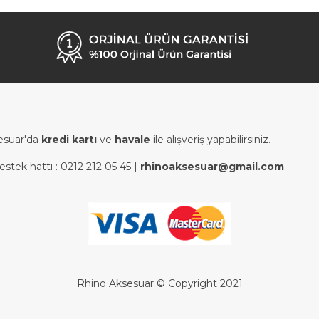
esuar'da
kredi kartı
ve
havale
ile alışveriş yapabilirsiniz.
estek hattı :
0212 212 05 45
|
rhinoaksesuar@gmail.com
Rhino Aksesuar © Copyright 2021