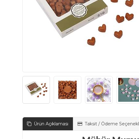
Ürün Açıklaması
Taksit / Ödeme Seçenekl