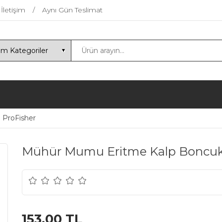
İletişim
Aynı Gün Teslimat
ProFisher
Mühür Mumu Eritme Kalp Boncuk 
153,00 TL