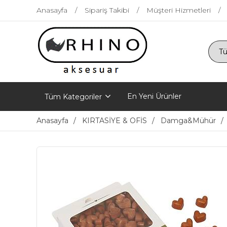
Anasayfa
Sipariş Takibi
Müşteri Hizmetleri
En Yeni Ürünler
Tüm Kategoriler
Anasayfa
KIRTASİYE & OFİS
Damga&Mühür