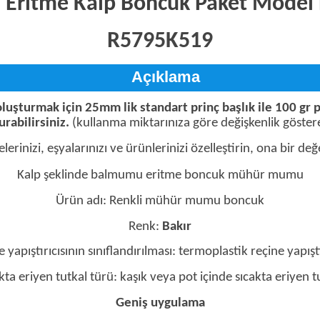
ritme Kalp Boncuk Paket Model
R5795K519
Açıklama
luşturmak için 25mm lik standart prinç başlık ile 100 gr
urabilirsiniz.
(kullanma miktarınıza göre değişkenlik göstereb
lerinizi, eşyalarınızı ve ürünlerinizi özelleştirin, ona bir değ
Kalp şeklinde balmumu eritme boncuk mühür mumu
Ürün adı: Renkli mühür mumu boncuk
Renk:
Bakır
 yapıştırıcısının sınıflandırılması: termoplastik reçine yapıştı
kta eriyen tutkal türü: kaşık veya pot içinde sıcakta eriyen t
Geniş uygulama