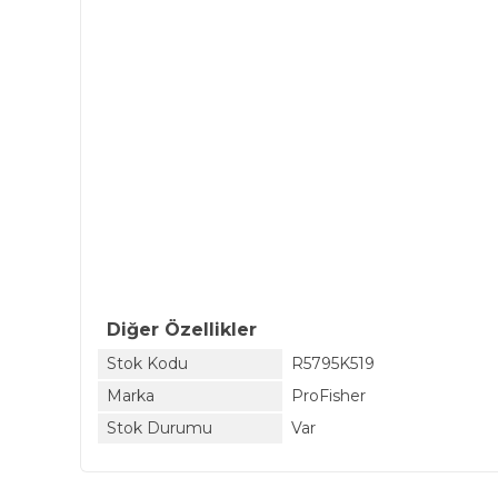
Diğer Özellikler
Stok Kodu
R5795K519
Marka
ProFisher
Stok Durumu
Var