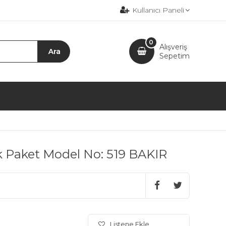
Kullanıcı Paneli
0
Alışveriş
Sepetim
Paket Model No: 519 BAKIR
Listene Ekle