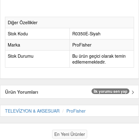
Diğer Özellikler
Stok Kodu
R0350E-Siyah
Marka
ProFisher
Stok Durumu
Bu ürün geçici olarak temin
edilememektedir.
Ürün Yorumları
İlk yorumu sen yap
TELEVİZYON & AKSESUAR
ProFisher
En Yeni Ürünler