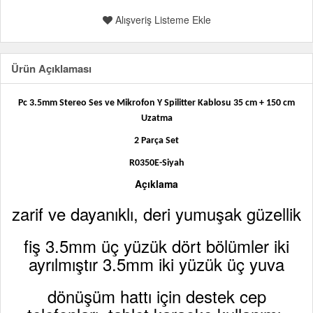
Alışveriş Listeme Ekle
Ürün Açıklaması
Pc 3.5mm Stereo Ses ve Mikrofon Y Spilitter Kablosu 35 cm + 150 cm
Uzatma
2 Parça Set
R0350E-Siyah
Açıklama
zarif ve dayanıklı, deri yumuşak güzellik
fiş 3.5mm üç yüzük dört bölümler iki
ayrılmıştır 3.5mm iki yüzük üç yuva
dönüşüm hattı için destek cep