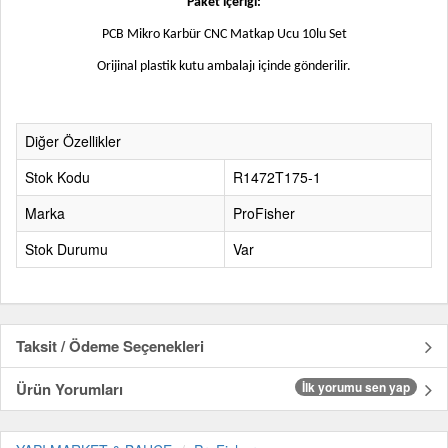
Paket içeriği:
PCB Mikro Karbür CNC Matkap Ucu 10lu Set
Orijinal plastik kutu ambalajı içinde gönderilir.
Diğer Özellikler
Stok Kodu
R1472T175-1
Marka
ProFisher
Stok Durumu
Var
Taksit / Ödeme Seçenekleri
Ürün Yorumları
İlk yorumu sen yap