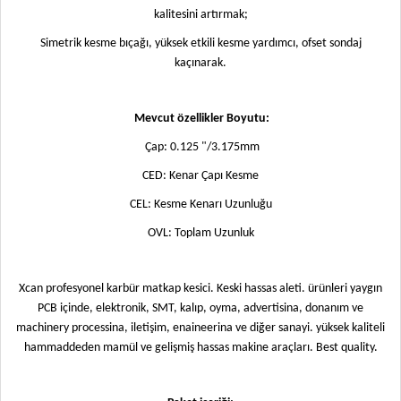
kalitesini artırmak;
Simetrik kesme bıçağı, yüksek etkili kesme yardımcı, ofset sondaj
kaçınarak.
Mevcut özellikler Boyutu:
Çap: 0.125 "/3.175mm
CED: Kenar Çapı Kesme
CEL: Kesme Kenarı Uzunluğu
OVL: Toplam Uzunluk
Xcan profesyonel karbür matkap kesici. Keski hassas aleti. ürünleri yaygın
PCB içinde, elektronik, SMT, kalıp, oyma, advertisina, donanım ve
machinery processina, iletişim, enaineerina ve diğer sanayi. yüksek kaliteli
hammaddeden mamül ve gelişmiş hassas makine araçları. Best quality.