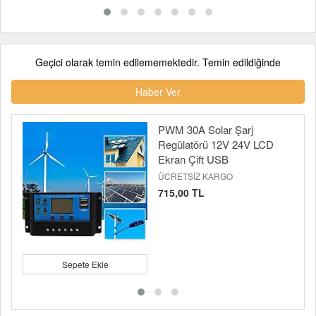
Geçici olarak temin edilememektedir. Temin edildiğinde
Haber Ver
PWM 30A Solar Şarj
Regülatörü 12V 24V LCD
Ekran Çift USB
ÜCRETSİZ KARGO
715,00 TL
Sepete Ekle