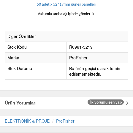
50 adet x 52*19mm güneş panelleri
Vakumlu ambalajı içinde gönderilir.
Diğer Özellikler
Stok Kodu
R0961-5219
Marka
ProFisher
Stok Durumu
Bu ürün geçici olarak temin
edilememektedir.
Ürün Yorumları
İlk yorumu sen yap
ELEKTRONİK & PROJE
ProFisher