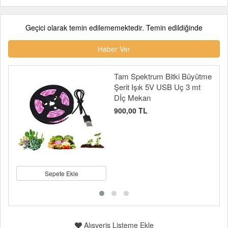
Geçici olarak temin edilememektedir. Temin edildiğinde
Haber Ver
Tam Spektrum Bitki Büyütme
Şerit Işık 5V USB Uç 3 mt
Dİç Mekan
900,00 TL
Sepete Ekle
Alışveriş Listeme Ekle