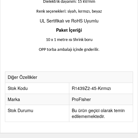
Dielektrik dayanım: 15 kV/mm
Renk seçenekleri: siyah, kırmızı, beyaz
UL Sertifikalı ve RoHS Uyumlu
Paket İçeriği
10 x 1 metre ısı Shrink boru
OPP torba ambalajı içinde gnderilir.
Diğer Özellikler
Stok Kodu
R1439Z2-45-Kırmızı
Marka
ProFisher
Stok Durumu
Bu ürün geçici olarak temin
edilememektedir.