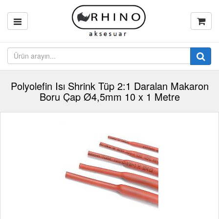
Polyolefin Isı Shrink Tüp 2:1 Daralan Makaron
Boru Çap Ø4,5mm 10 x 1 Metre