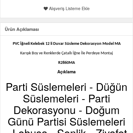
Alışveriş Listeme Ekle
Ürün Açıklaması
PVC İğneli Kelebek 12 li Duvar Süsleme Dekorasyon Model MA
Karışık Boy ve Renklerde Çatallı İğne İle Perdeye Montaj
R2860MA
Açıklama
Parti Süslemeleri - Düğün
Süslemeleri - Parti
Dekorasyonu - Doğum
Günü Partisi Süslemeleri
- Lohusa - Şenlik - Ziyafet