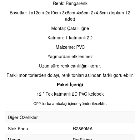
Renk: Rengarenk
Boyutlar: 1x12cm 2x10cm 3x8cm 4x6cm 2x4,5cm (toplam 12
adet)
Montaj: Çatallı iğne
Katman: 1 katmanlı 2D
Malzeme: PVC
Yağmurdan etkilenmez
Uzun süre renk canlılığını korur.
Farklı monitörlerden dolayı, renk tonları aslından farklı görülebilir.
Paket İçeriği
12 * Tek katmanlı 2D PVC kelebek
OPP torba ambalajı içinde gönderilecektir.
Diğer Özellikler
Stok Kodu
R2860MA
Marka
ProFisher