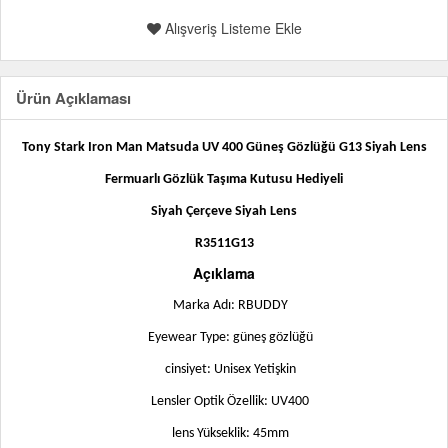
Alışveriş Listeme Ekle
Ürün Açıklaması
Tony Stark Iron Man Matsuda UV 400 Güneş Gözlüğü G13 Siyah Lens
Fermuarlı Gözlük Taşıma Kutusu Hediyeli
Siyah Çerçeve
Siyah
Lens
R3511G13
Açıklama
Marka Adı: RBUDDY
Eyewear Type: güneş gözlüğü
cinsiyet: Unisex Yetişkin
Lensler Optik Özellik: UV400
lens Yükseklik: 45mm