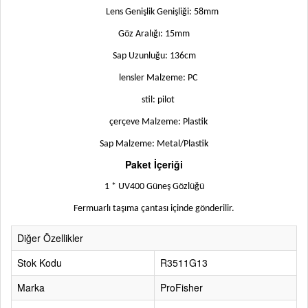
Lens Genişlik Genişliği: 58mm
Göz Aralığı: 15mm
Sap Uzunluğu: 136cm
lensler Malzeme: PC
stil: pilot
çerçeve Malzeme: Plastik
Sap Malzeme: Metal/Plastik
Paket İçeriği
1 * UV400 Güneş Gözlüğü
Fermuarlı taşıma çantası içinde gönderilir.
Diğer Özellikler
Stok Kodu
R3511G13
Marka
ProFisher