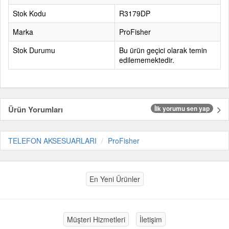
Stok Kodu
R3179DP
Marka
ProFisher
Stok Durumu
Bu ürün geçici olarak temin
edilememektedir.
Ürün Yorumları
İlk yorumu sen yap
TELEFON AKSESUARLARI
ProFisher
En Yeni Ürünler
Müşteri Hizmetleri
İletişim