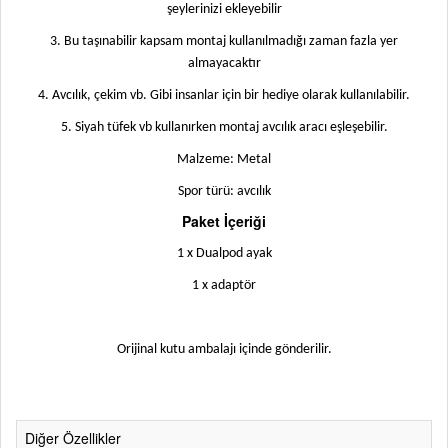
şeylerinizi ekleyebilir
3. Bu taşınabilir kapsam montaj kullanılmadığı zaman fazla yer
almayacaktır
4. Avcılık, çekim vb. Gibi insanlar için bir hediye olarak kullanılabilir.
5. Siyah tüfek vb kullanırken montaj avcılık aracı eşleşebilir.
Malzeme: Metal
Spor türü: avcılık
Paket İçeriği
1 x Dualpod ayak
1 x adaptör
Orijinal kutu ambalajı içinde gönderilir.
Diğer Özellikler