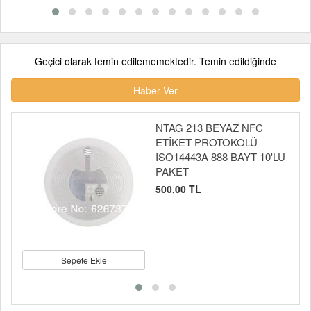
Geçici olarak temin edilememektedir. Temin edildiğinde
Haber Ver
NTAG 213 BEYAZ NFC
ETİKET PROTOKOLÜ
ISO14443A 888 BAYT 10'LU
PAKET
500,00 TL
Sepete Ekle