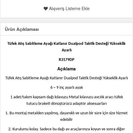
Alışveriş Listeme Ekle
Ürün Açıklaması
Tüfek Atış Sabitleme Ayağı Katlanır Dualpod Taktik Desteği Yükseklik
Ayarlı
R3179DP
Açıklama
Tüfek Atış Sabitleme Ayağı Katlanır Dualpod Taktik Desteği Yükseklik Ayarlı
6 ~ 9 inç ayarlı ayak
1 adet/takım kapsam dağı kılavuzu Metal kılavuzu avcılık aracı tüfek
tutucu braketi dönüştürücü adaptör aksesuarları
1. Bu montaj metalden yapılmış, dayanıklı ve uzun bir süre için size hizmet
edebilir
2. Kurulumu kolay. Sadece bu dağı av araçlarınıza koyun ve sonra diğer