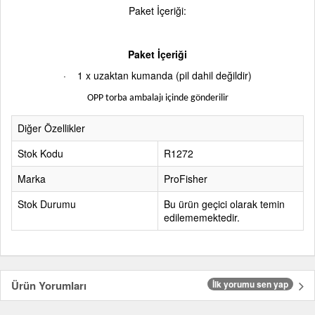
Paket İçeriği:
Paket İçeriği
·
1 x uzaktan kumanda (pil dahil değildir)
OPP torba ambalajı içinde gönderilir
Diğer Özellikler
Stok Kodu
R1272
Marka
ProFisher
Stok Durumu
Bu ürün geçici olarak temin
edilememektedir.
Ürün Yorumları
İlk yorumu sen yap