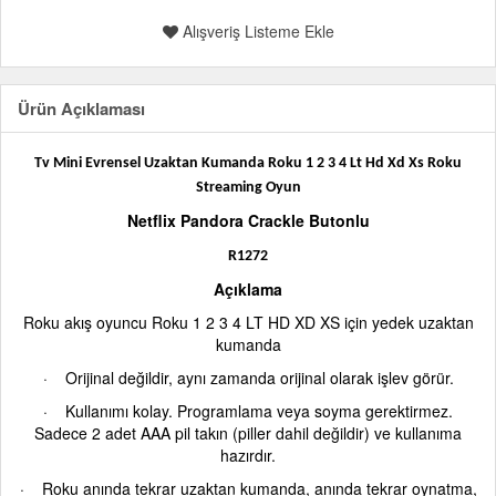
Alışveriş Listeme Ekle
Ürün Açıklaması
Tv Mini Evrensel Uzaktan Kumanda Roku 1 2 3 4 Lt Hd Xd Xs Roku
Streaming Oyun
Netflix Pandora Crackle Butonlu
R1272
Açıklama
Roku akış oyuncu Roku 1 2 3 4 LT HD XD XS için yedek uzaktan
kumanda
·
Orijinal değildir, aynı zamanda orijinal olarak işlev görür.
·
Kullanımı kolay. Programlama veya soyma gerektirmez.
Sadece 2 adet AAA pil takın (piller dahil değildir) ve kullanıma
hazırdır.
·
Roku anında tekrar uzaktan kumanda, anında tekrar oynatma,