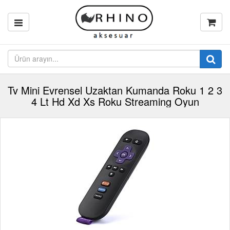
Tv Mini Evrensel Uzaktan Kumanda Roku 1 2 3
4 Lt Hd Xd Xs Roku Streaming Oyun