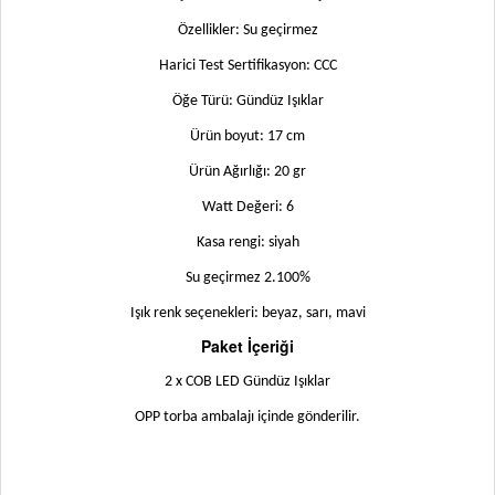
Özellikler: Su geçirmez
Harici Test Sertifikasyon: CCC
Öğe Türü: Gündüz Işıklar
Ürün boyut: 17 cm
Ürün Ağırlığı: 20 gr
Watt Değeri: 6
Kasa rengi: siyah
Su geçirmez 2.100%
Işık renk seçenekleri: beyaz, sarı, mavi
Paket İçeriği
2 x COB LED Gündüz Işıklar
OPP torba ambalajı içinde gönderilir.