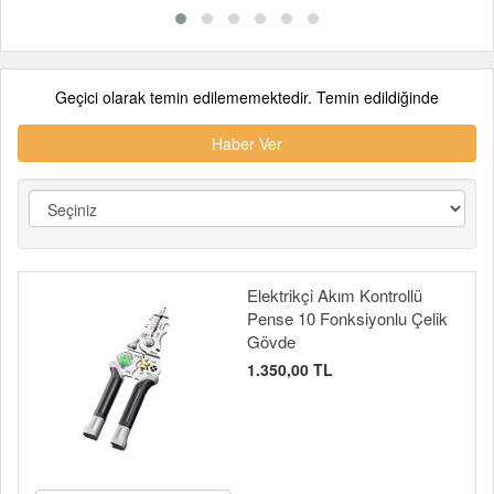
Geçici olarak temin edilememektedir. Temin edildiğinde
Haber Ver
Elektrikçi Akım Kontrollü
Pense 10 Fonksiyonlu Çelik
Gövde
1.350,00 TL