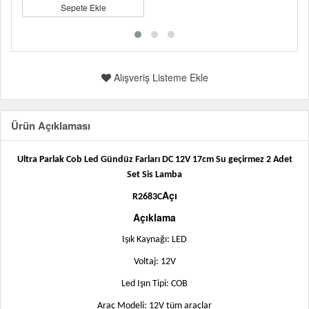
Sepete Ekle
Alışveriş Listeme Ekle
Ürün Açıklaması
Ultra Parlak Cob Led Gündüz Farları DC 12V 17cm Su geçirmez 2 Adet
Set Sis Lamba
Açı
R2683C
Açıklama
Işık Kaynağı: LED
Voltaj: 12V
Led Işın Tipi: COB
Araç Modeli: 12V tüm araçlar