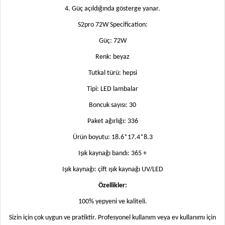
4. Güç açıldığında gösterge yanar.
S2pro 72W Specification:
Güç: 72W
Renk: beyaz
Tutkal türü: hepsi
Tipi: LED lambalar
Boncuk sayısı: 30
Paket ağırlığı: 336
Ürün boyutu: 18.6*17.4*8.3
Işık kaynağı bandı: 365 +
Işık kaynağı: çift ışık kaynağı UV/LED
Özellikler:
100% yepyeni ve kaliteli.
Sizin için çok uygun ve pratiktir. Profesyonel kullanım veya ev kullanımı için