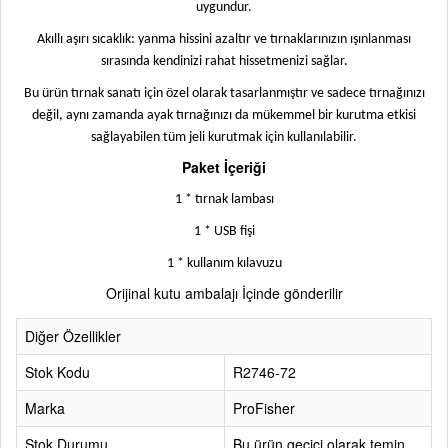
uygundur.
Akıllı aşırı sıcaklık: yanma hissini azaltır ve tırnaklarınızın ışınlanması
sırasında kendinizi rahat hissetmenizi sağlar.
Bu ürün tırnak sanatı için özel olarak tasarlanmıştır ve sadece tırnağınızı
değil, aynı zamanda ayak tırnağınızı da mükemmel bir kurutma etkisi
sağlayabilen tüm jeli kurutmak için kullanılabilir.
Paket İçeriği
1 * tırnak lambası
1 * USB fişi
1 * kullanım kılavuzu
Orijinal kutu ambalajı İçinde gönderilir
Diğer Özellikler
Stok Kodu
R2746-72
Marka
ProFisher
Stok Durumu
Bu ürün geçici olarak temin