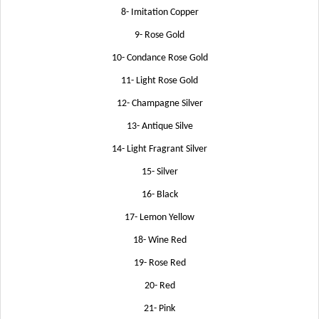
8- Imitation Copper
9- Rose Gold
10- Condance Rose Gold
11- Light Rose Gold
12- Champagne Silver
13- Antique Silve
14- Light Fragrant Silver
15- Silver
16- Black
17- Lemon Yellow
18- Wine Red
19- Rose Red
20- Red
21- Pink