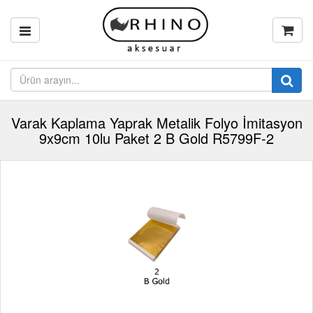
Varak Kaplama Yaprak Metalik Folyo İmitasyon
9x9cm 10lu Paket 2 B Gold R5799F-2