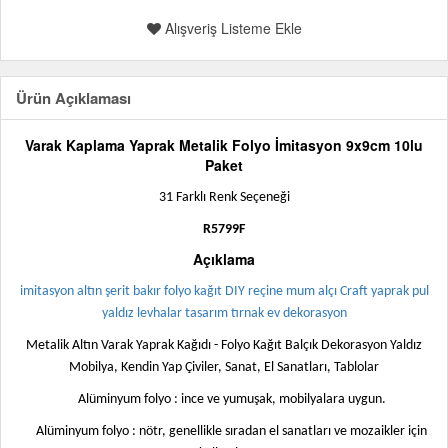
Alışveriş Listeme Ekle
Ürün Açıklaması
Varak Kaplama Yaprak Metalik Folyo İmitasyon 9x9cm 10lu
Paket
31 Farklı Renk Seçeneği
R5799F
Açıklama
imitasyon altın şerit bakır folyo kağıt DIY reçine mum alçı Craft yaprak pul
yaldız levhalar tasarım tırnak ev dekorasyon
Metalik Altın Varak Yaprak Kağıdı - Folyo Kağıt Balçık Dekorasyon Yaldız
Mobilya, Kendin Yap Çiviler, Sanat, El Sanatları, Tablolar
Alüminyum folyo : ince ve yumuşak, mobilyalara uygun.
Alüminyum folyo : nötr, genellikle sıradan el sanatları ve mozaikler için