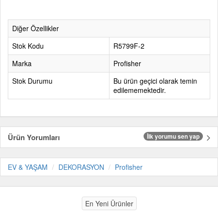
Diğer Özellikler
Stok Kodu
R5799F-2
Marka
Profisher
Stok Durumu
Bu ürün geçici olarak temin
edilememektedir.
Ürün Yorumları
İlk yorumu sen yap
EV & YAŞAM
DEKORASYON
Profisher
En Yeni Ürünler