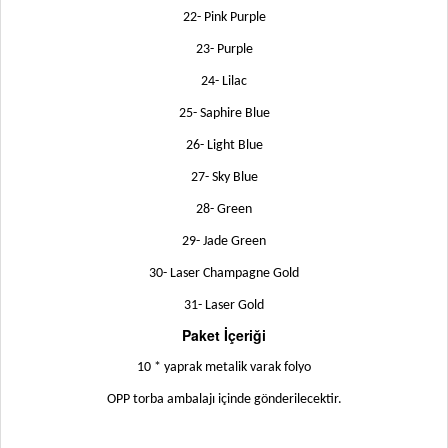
22- Pink Purple
23- Purple
24- Lilac
25- Saphire Blue
26- Light Blue
27- Sky Blue
28- Green
29- Jade Green
30- Laser Champagne Gold
31- Laser Gold
Paket İçeriği
10 * yaprak metalik varak folyo
OPP torba ambalajı içinde gönderilecektir.