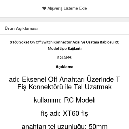
Alışveriş Listeme Ekle
Ürün Açıklaması
XT60 Soket On Off Switch Konnectör Axial Ve Uzatma Kablosu RC
Model Lipo Bağlantı
R2139PS
Açıklama
adı: Eksenel Off Anahtarı Üzerinde T
Fiş Konnektörü ile Tel Uzatmak
kullanımı: RC Modeli
fiş adı: XT60 fiş
anahtarı tel uzunluğu: 50mm