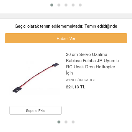
Geçici olarak temin edilememektedir. Temin edildiğinde
Haber Ver
30 cm Servo Uzatma
Kablosu Futaba JR Uyumlu
RC Uçak Dron Helikopter
İçin
AYNI GÜN KARGO
221,13 TL
Sepete Ekle