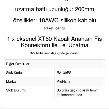
uzatma hattı uzunluğu: 200mm
özellikler: 18AWG silikon kablolu
Paket İçeriği
1 x eksenel XT60 Kapalı Anahtarı Fiş
Konnektörü ile Tel Uzatma
OPP torba ambalajı içinde gönderilir.
Diğer Özellikler
Stok Kodu
R2139PS
Marka
ProFisher
Stok Durumu
Bu ürün geçici olarak temin
edilememektedir.