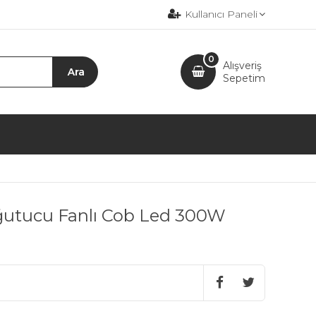
Kullanıcı Paneli
0
Alışveriş
Sepetim
utucu Fanlı Cob Led 300W