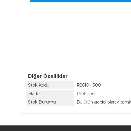
Diğer Özellikler
Stok Kodu
R2610H300
Marka
ProFisher
Stok Durumu
Bu ürün geçici olarak tem