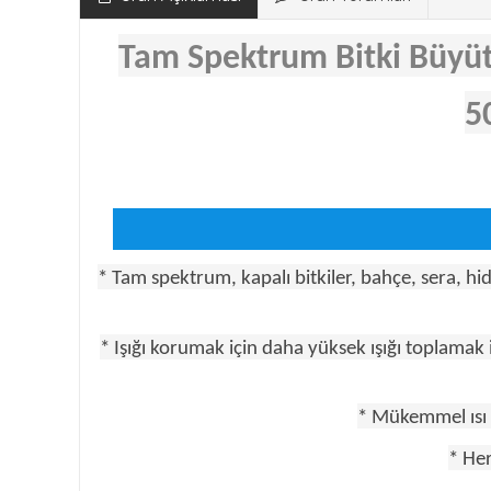
Tam Spektrum Bitki Büyüt
5
* Tam spektrum, kapalı bitkiler, bahçe, sera, hi
* Işığı korumak için daha yüksek ışığı toplamak 
* Mükemmel ısı d
* Her