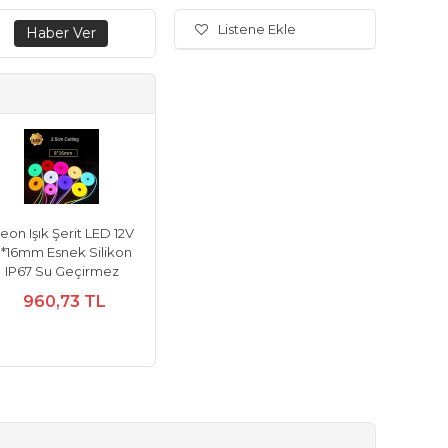
Listene Ekle
eon Işık Şerit LED 12V
*16mm Esnek Silikon
IP67 Su Geçirmez
960,73 TL