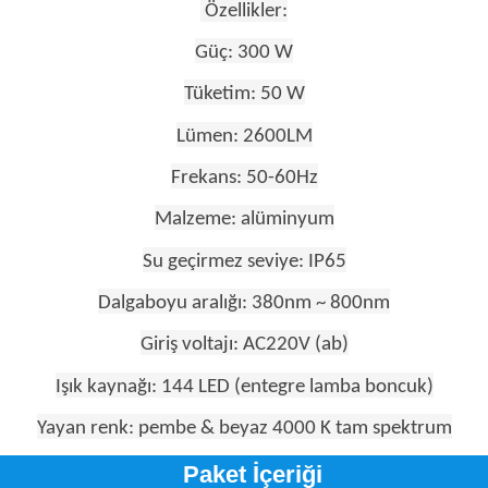
Özellikler:
Güç: 300 W
Tüketim: 50 W
Lümen: 2600LM
Frekans: 50-60Hz
Malzeme: alüminyum
Su geçirmez seviye: IP65
Dalgaboyu aralığı: 380nm ~ 800nm
Giriş voltajı: AC220V (ab)
Işık kaynağı: 144 LED (entegre lamba boncuk)
Yayan renk: pembe & beyaz 4000 K tam spektrum
Paket İçeriği