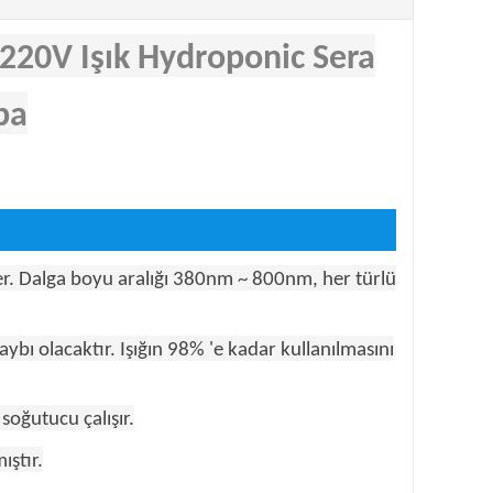
220V Işık Hydroponic Sera
ba
nzer. Dalga boyu aralığı 380nm ~ 800nm, her türlü
ybı olacaktır. Işığın 98% 'e kadar kullanılmasını
soğutucu çalışır.
ıştır.