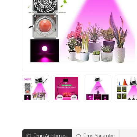
Ürün Açıklaması
Ürün Yorumları