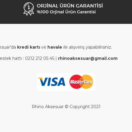
esuar'da
kredi kartı
ve
havale
ile alışveriş yapabilirsiniz.
estek hattı :
0212 212 05 45
|
rhinoaksesuar@gmail.com
Rhino Aksesuar © Copyright 2021