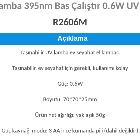
Lamba 395nm Bas Çalıştır 0.6W UV 
R2606M
Açıklama
Taşınabilir UV lamba ev seyahat el lambası
Taşınabilir, ev seyahat için gerekli, kullanımı kolay
Güç: 0.6W
Boyutu: 70*70*25mm
Ürün net ağırlığı: yaklaşık 50g
Güç kaynağı modu: 3 AA ince kumanda pili (dahil değildir)