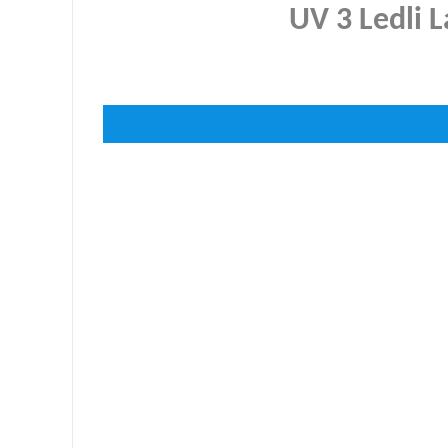
UV 3 Ledli 