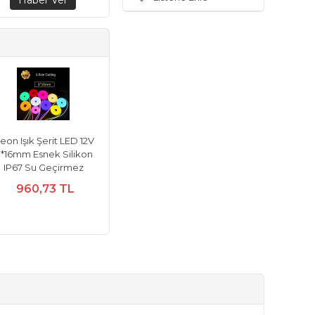
eon Işık Şerit LED 12V
*16mm Esnek Silikon
IP67 Su Geçirmez
960,73 TL