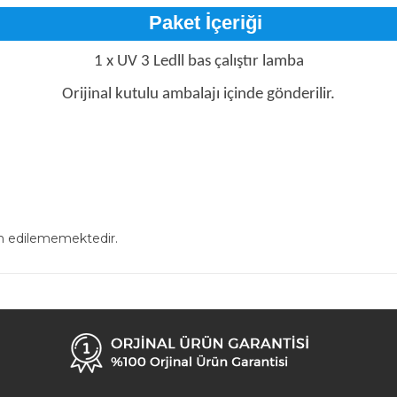
Paket İçeriği
1 x UV 3 Ledll bas çalıştır lamba
Orijinal kutulu ambalajı içinde gönderilir.
in edilememektedir.