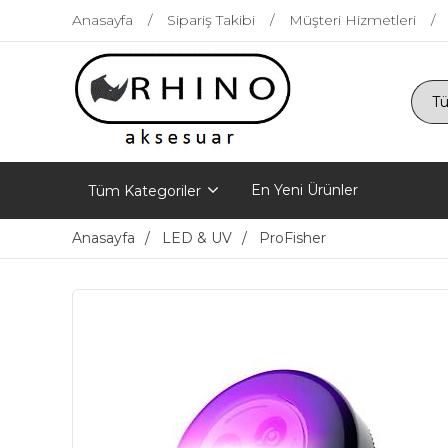
Anasayfa
Sipariş Takibi
Müşteri Hizmetleri
En Yeni Ürünler
Tüm Kategoriler
Anasayfa
LED & UV
ProFisher