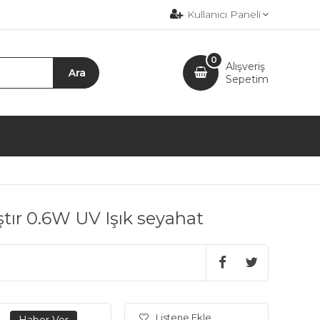
Kullanıcı Paneli
0
Alışveriş
Sepetim
tır 0.6W UV Işık seyahat
Listene Ekle