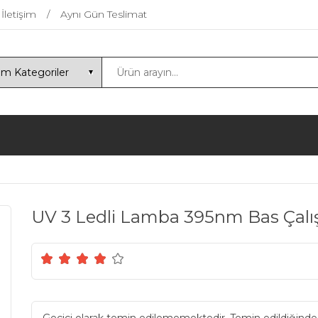
İletişim
Aynı Gün Teslimat
UV 3 Ledli Lamba 395nm Bas Çalış