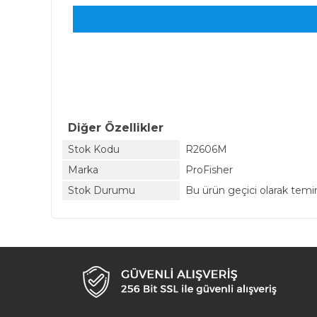
Diğer Özellikler
Stok Kodu
R2606M
Marka
ProFisher
Stok Durumu
Bu ürün geçici olarak tem